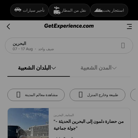
استئجار يخت
نقل من المطار
تأجير سيارات
البحرين
ضيف واحد
07 - 17 Aug
المدن الشعبية
البلدان الشعبية
طبيعة وخارج المنزل
مشاهدة معالم المدينة
المنامة, البحرين
"من حضارة دلمون إلى البحرين الحديثة -
جولة جماعية"