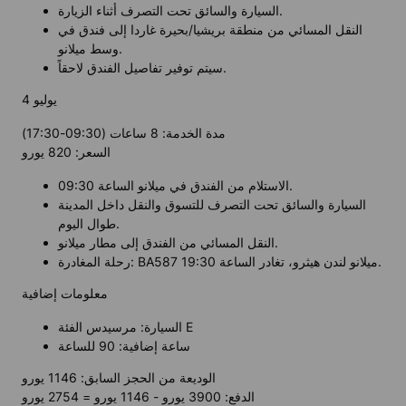
السيارة والسائق تحت التصرف أثناء الزيارة.
النقل المسائي من منطقة بريشيا/بحيرة غاردا إلى فندق في
وسط ميلانو.
سيتم توفير تفاصيل الفندق لاحقاً.
4 يوليو
مدة الخدمة: 8 ساعات (09:30-17:30)
السعر: 820 يورو
الاستلام من الفندق في ميلانو الساعة 09:30.
السيارة والسائق تحت التصرف للتسوق والنقل داخل المدينة
طوال اليوم.
النقل المسائي من الفندق إلى مطار ميلانو.
رحلة المغادرة: BA587 ميلانو لندن هيثرو، تغادر الساعة 19:30.
معلومات إضافية
السيارة: مرسيدس الفئة E
ساعة إضافية: 90 للساعة
الوديعة من الحجز السابق: 1146 يورو
الدفع: 3900 يورو - 1146 يورو = 2754 يورو