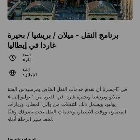
برنامج النقل - ميلان / بريشيا / بحيرة
غاردا في إيطاليا
المدة
4 أيام
اللغة
الإنجليزية
يسرنا أن نقدم خدمات النقل الخاص بمرسيدس الفئة-E في
ميلانو وبريشيا وبحيرة غاردا في الفترة من 1 يوليو إلى 4
يوليو، ويشمل ذلك التنقلات من وإلى المطار، وزيارات
المصانع، ووقت الانتظار، وخدمات النقل تحت تصرفك وفقًا
لخط سير الرحلة أدناه.