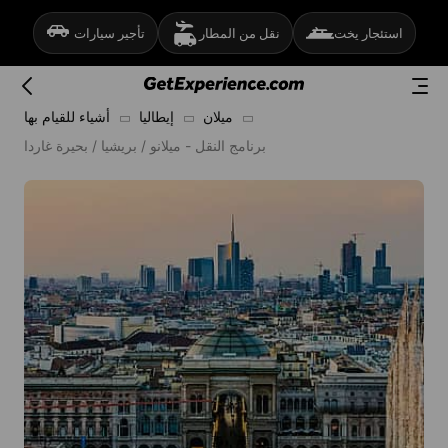
استئجار يخت
نقل من المطار
تأجير سيارات
ميلان
إيطاليا
أشياء للقيام بها
برنامج النقل - ميلانو / بريشيا / بحيرة غاردا