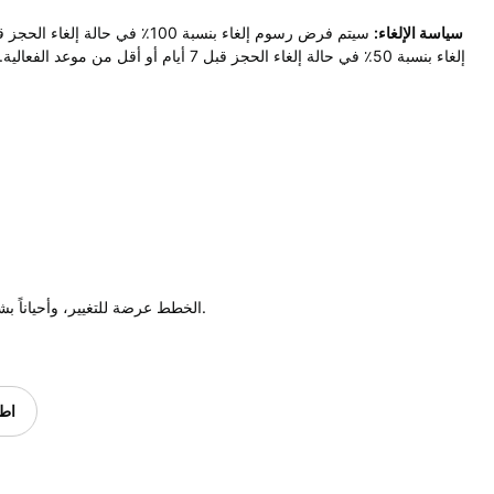
سياسة الإلغاء:
الخطط عرضة للتغيير، وأحياناً بشكل غير متوقع. لذا يمكنك إلغاء حدثك مجاناً قبل 24 ساعة من البدء.
اطر