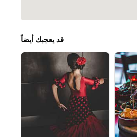
قد يعجبك أيضاً