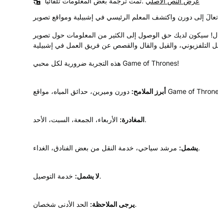
عرض النص الأصلي
تمت ترجمة بعض المعلومات تلقائياً.
ال! سيكون لديك حق الوصول إلى الكثير من المعلومات حول تصوير
هذه التجربة ضرورية لكل محبي Game of Thrones!
ميرين، حدائق المياه، مواقع Game of Thrones.
أبرز الملامح:
الأربعاء، الجمعة، السبت، الأحد.
المغادرة:
مرشد سياحي، خدمة النقل من بعض الفنادق، الغداء.
يشمل:
خدمة التوصيل.
لا يشمل:
الحد الأدنى شخصان.
يرجى الملاحظة: