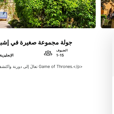
جولة مجموعة صغيرة في إشبي
الضيوف
1-15
الإنجليزية,
<p>تعالَ إلى دورنة واكتشف المعلم الرئيسي في إشبيلية ومواقع تصوير مسلسل Game of Thrones.</p>