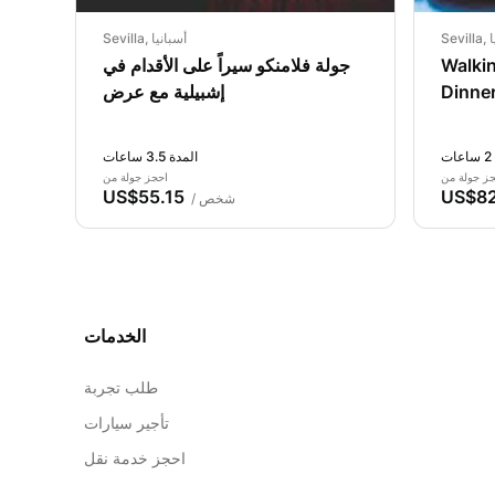
يا
Sevilla, أسبانيا
Walki
جولة فلامنكو سيراً على الأقدام في
Dinner
إشبيلية مع عرض
ت
المدة 3.5 ساعات
ز جولة من
احجز جولة من
US$55.15
US$82
/ شخص
الخدمات
طلب تجربة
تأجير سيارات
احجز خدمة نقل