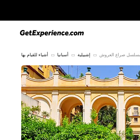
لمسلسل صراع العروش
إشبيلية
أسبانيا
أشياء للقيام بها