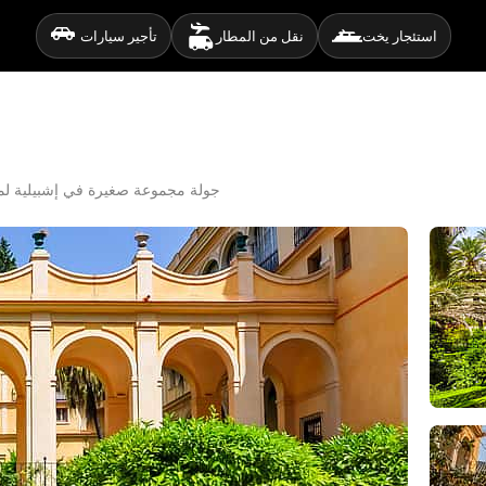
استئجار يخت
نقل من المطار
تأجير سيارات
جولة مجموعة صغيرة في إشبيلية 