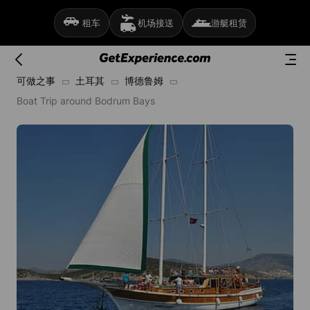
租车
机场接送
游艇租赁
可做之事
土耳其
博德鲁姆
Boat Trip around Bodrum Bays