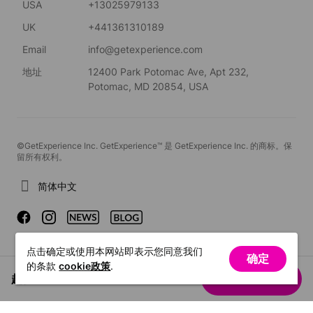
USA
+13025979133
UK
+441361310189
Email
info@getexperience.com
地址
12400 Park Potomac Ave, Apt 232,
Potomac, MD 20854, USA
©GetExperience Inc. GetExperience™ 是 GetExperience Inc. 的商标。保
留所有权利。
简体中文
点击确定或使用本网站即表示您同意我们
确定
的条款
cookie政策
.
起价 US$43.98
查看日期
/ 人