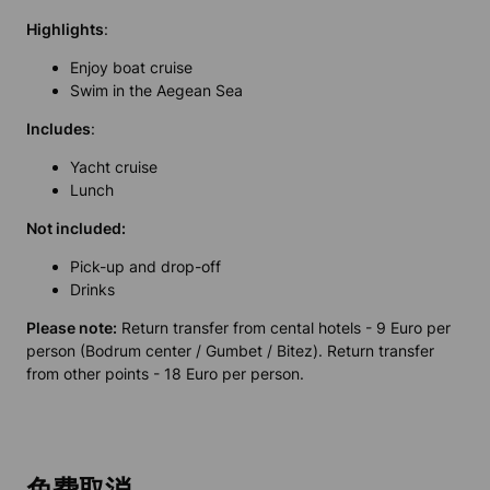
Highlights
:
Enjoy boat cruise
Swim in the Aegean Sea
Includes
:
Yacht cruise
Lunch
Not included:
Pick-up and drop-off
Drinks
Please note:
Return transfer from cental hotels - 9 Euro per
person (Bodrum center / Gumbet / Bitez). Return transfer
from other points - 18 Euro per person.
免费取消