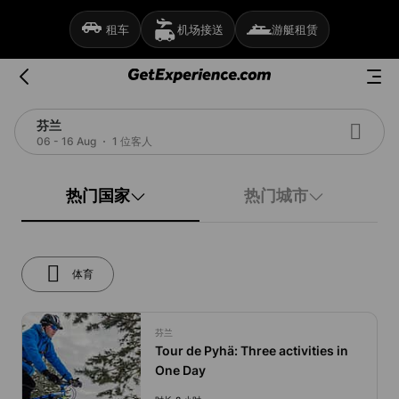
租车
机场接送
游艇租赁
芬兰
06 - 16 Aug
1 位客人
热门国家
热门城市
体育
芬兰
Tour de Pyhä: Three activities in
One Day