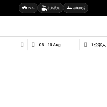
租车
机场接送
游艇租赁