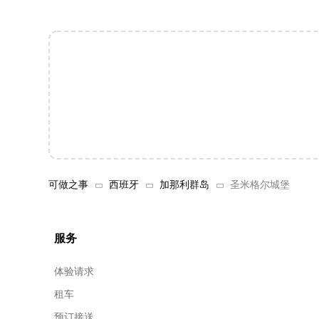
可做之事
西班牙
加那利群岛
圣米格尔城堡
服务
体验请求
租车
预订接送