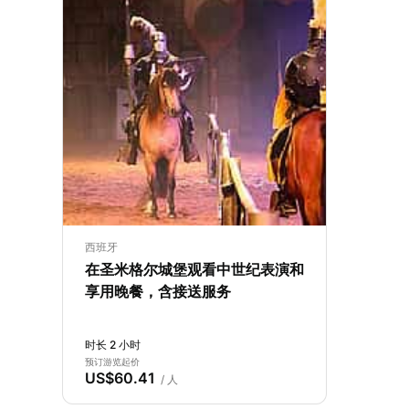
西班牙
在圣米格尔城堡观看中世纪表演和
享用晚餐，含接送服务
时长 2 小时
预订游览起价
US$60.41
/ 人