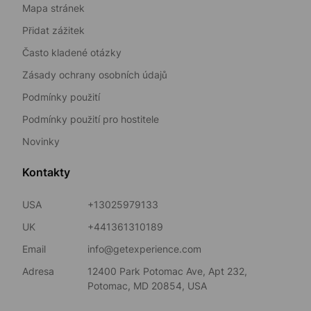
Mapa stránek
Přidat zážitek
Často kladené otázky
Zásady ochrany osobních údajů
Podmínky použití
Podmínky použití pro hostitele
Novinky
Kontakty
USA
+13025979133
UK
+441361310189
Email
info@getexperience.com
Adresa
12400 Park Potomac Ave, Apt 232,
Potomac, MD 20854, USA