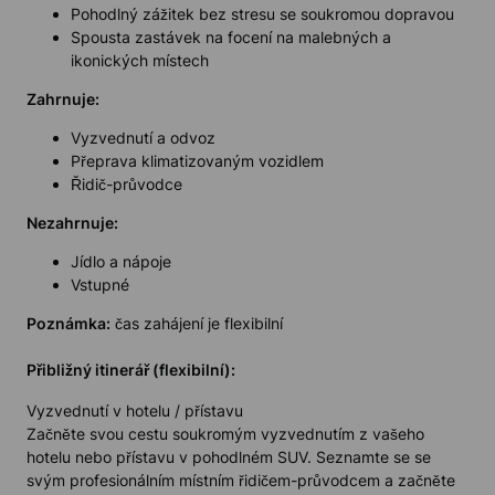
Pohodlný zážitek bez stresu se soukromou dopravou
Spousta zastávek na focení na malebných a
ikonických místech
Zahrnuje:
Vyzvednutí a odvoz
Přeprava klimatizovaným vozidlem
Řidič-průvodce
Nezahrnuje:
Jídlo a nápoje
Vstupné
Poznámka:
čas zahájení je flexibilní
Přibližný itinerář (flexibilní):
Vyzvednutí v hotelu / přístavu
Začněte svou cestu soukromým vyzvednutím z vašeho
hotelu nebo přístavu v pohodlném SUV. Seznamte se se
svým profesionálním místním řidičem-průvodcem a začněte