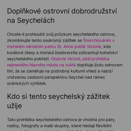
Doplňkové ostrovní dobrodružství
na Seychelách
Chcete-li prohloubit svůj průzkum seychelského ostrova,
zkombinujte tento soukromý zážitek se
Šnorchlováním v
mořském národním parku St. Anne poblíž Victorie
, kde
korálové útesy a mořská biodiverzita zdůrazňují bohatství
seychelského pobřeží.
Objevte Victorii, pěší prohlídka
nejmenšího hlavního města na světě
doplňuje jízdu ostrovem
tím, že se zaměřuje na podrobný kulturní vhled a nabízí
vrstvenou cestovní perspektivu Seychel nad rámec
scénických vyhlídek.
Kdo si tento seychelský zážitek
užije
Tato prohlídka seychelského ostrova je vhodná pro páry,
rodiny, fotografy a malé skupiny, které hledají flexibilní