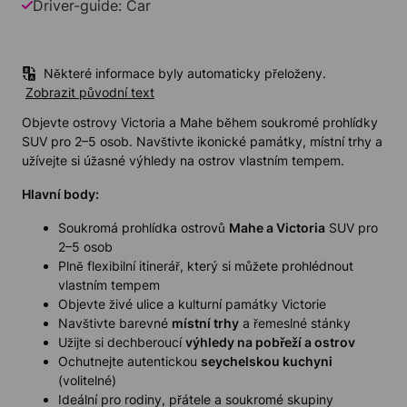
Driver-guide: Car
Některé informace byly automaticky přeloženy.
Zobrazit původní text
Objevte ostrovy Victoria a Mahe během soukromé prohlídky
SUV pro 2–5 osob. Navštivte ikonické památky, místní trhy a
užívejte si úžasné výhledy na ostrov vlastním tempem.
Hlavní body:
Soukromá prohlídka ostrovů
Mahe a Victoria
SUV pro
2–5 osob
Plně flexibilní itinerář, který si můžete prohlédnout
vlastním tempem
Objevte živé ulice a kulturní památky Victorie
Navštivte barevné
místní trhy
a řemeslné stánky
Užijte si dechberoucí
výhledy na pobřeží a ostrov
Ochutnejte autentickou
seychelskou kuchyni
(volitelné)
Ideální pro rodiny, přátele a soukromé skupiny