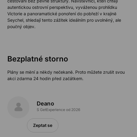
cestování bez pevné struktury. Návštěvníci, kteří chtějí
autentickou ostrovní perspektivu, vyváženou prohlídku
Victorie a panoramatické ponoření do pobřeží v krajině
Seychel, shledají tento zážitek ideálním pro uvolněný, ale
poučný objev.
Bezplatné storno
Plány se mění a někdy nečekaně. Proto můžete zrušit svou
akci zdarma 24 hodin před začátkem.
Deano
S GetExperience od 2026
Zeptat se