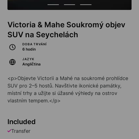
Victoria & Mahe Soukromý objev
SUV na Seychelách
DOBA TRVÁNÍ
6 hodin
JAZYK
Angličtina
<p>Objevte Victorii a Mahé na soukromé prohlídce
SUV pro 2–5 hostů. Navštivte ikonické památky,
místní trhy a užijte si úžasné výhledy na ostrov
vlastním tempem.</p>
Included
Transfer