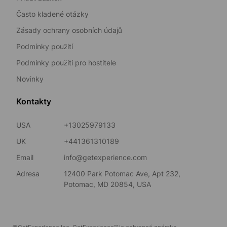
Často kladené otázky
Zásady ochrany osobních údajů
Podmínky použití
Podmínky použití pro hostitele
Novinky
Kontakty
USA
+13025979133
UK
+441361310189
Email
info@getexperience.com
Adresa
12400 Park Potomac Ave, Apt 232,
Potomac, MD 20854, USA