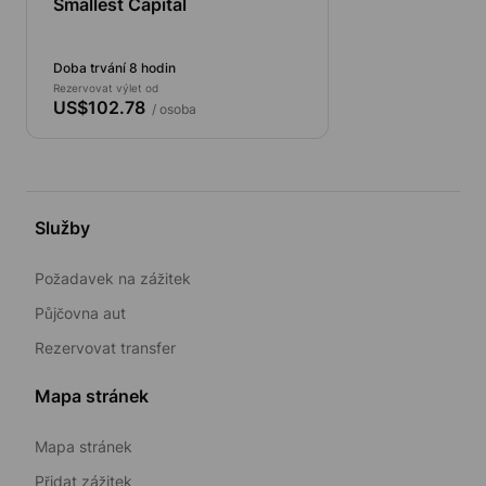
Smallest Capital
Doba trvání 8 hodin
Rezervovat výlet od
US$102.78
/ osoba
Služby
Požadavek na zážitek
Půjčovna aut
Rezervovat transfer
Mapa stránek
Mapa stránek
Přidat zážitek