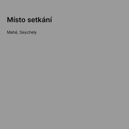
Místo setkání
Mahé, Seychely