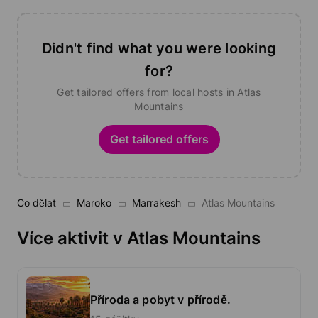
Didn't find what you were looking
for?
Get tailored offers from local hosts in Atlas
Mountains
Get tailored offers
Co dělat
Maroko
Marrakesh
Atlas Mountains
Více aktivit v Atlas Mountains
Příroda a pobyt v přírodě.