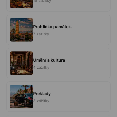
15 zážitky
Prohlídka památek.
7 zážitky
Umění a kultura
4 zážitky
Preklady
3 zážitky