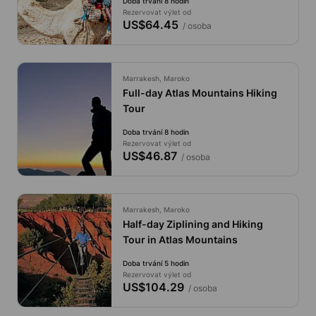
Doba trvání 8 hodin
Rezervovat výlet od
US$64.45
/ osoba
Marrakesh, Maroko
Full-day Atlas Mountains Hiking
Tour
Doba trvání 8 hodin
Rezervovat výlet od
US$46.87
/ osoba
Marrakesh, Maroko
Half-day Ziplining and Hiking
Tour in Atlas Mountains
Doba trvání 5 hodin
Rezervovat výlet od
US$104.29
/ osoba