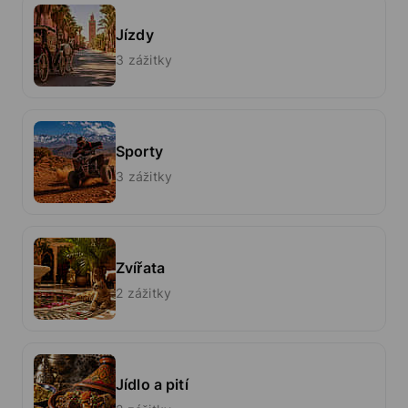
Jízdy
3 zážitky
Sporty
3 zážitky
Zvířata
2 zážitky
Jídlo a pití