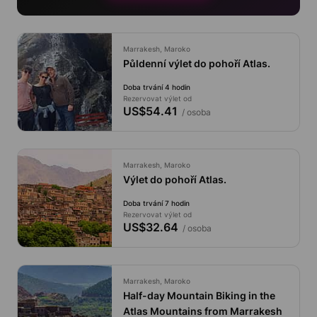
Marrakesh, Maroko
Půldenní výlet do pohoří Atlas.
Doba trvání 4 hodin
Rezervovat výlet od
US$54.41
/ osoba
Marrakesh, Maroko
Výlet do pohoří Atlas.
Doba trvání 7 hodin
Rezervovat výlet od
US$32.64
/ osoba
Marrakesh, Maroko
Half-day Mountain Biking in the
Atlas Mountains from Marrakesh