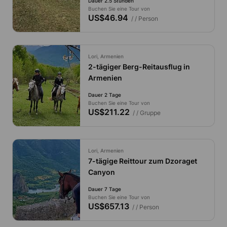
Dauer 2.5 Stunden
Buchen Sie eine Tour von
US$46.94
/ / Person
Lori, Armenien
2-tägiger Berg-Reitausflug in
Armenien
Dauer 2 Tage
Buchen Sie eine Tour von
US$211.22
/ / Gruppe
Lori, Armenien
7-tägige Reittour zum Dzoraget
Canyon
Dauer 7 Tage
Buchen Sie eine Tour von
US$657.13
/ / Person