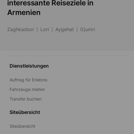
interessante Reiseziele in
Armenien
Zaghkadsor
Lori
Aygehat
Gjumri
Dienstleistungen
Auftrag für Erlebnis
Fahrzeuge mieten
Transfer buchen
Siteübersicht
Siteübersicht