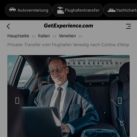
Autovermietung
Flughafentransfer
Yachtchart
Hauptseite
Italien
Venetien
Privater Transfer vom Flughafen Venedig nach Cortina d'Ampez