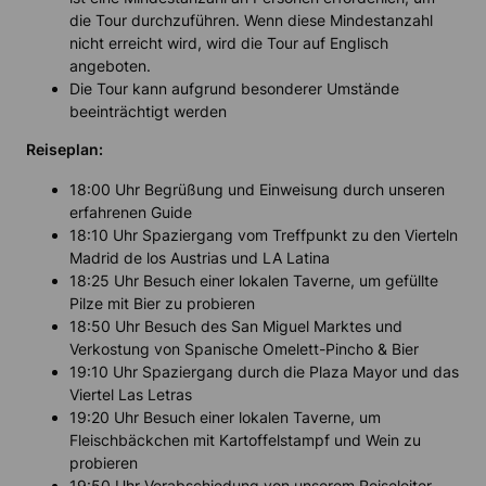
die Tour durchzuführen. Wenn diese Mindestanzahl
nicht erreicht wird, wird die Tour auf Englisch
angeboten.
Die Tour kann aufgrund besonderer Umstände
beeinträchtigt werden
Reiseplan:
18:00 Uhr Begrüßung und Einweisung durch unseren
erfahrenen Guide
18:10 Uhr Spaziergang vom Treffpunkt zu den Vierteln
Madrid de los Austrias und LA Latina
18:25 Uhr Besuch einer lokalen Taverne, um gefüllte
Pilze mit Bier zu probieren
18:50 Uhr Besuch des San Miguel Marktes und
Verkostung von Spanische Omelett-Pincho & Bier
19:10 Uhr Spaziergang durch die Plaza Mayor und das
Viertel Las Letras
19:20 Uhr Besuch einer lokalen Taverne, um
Fleischbäckchen mit Kartoffelstampf und Wein zu
probieren
19:50 Uhr Verabschiedung von unserem Reiseleiter