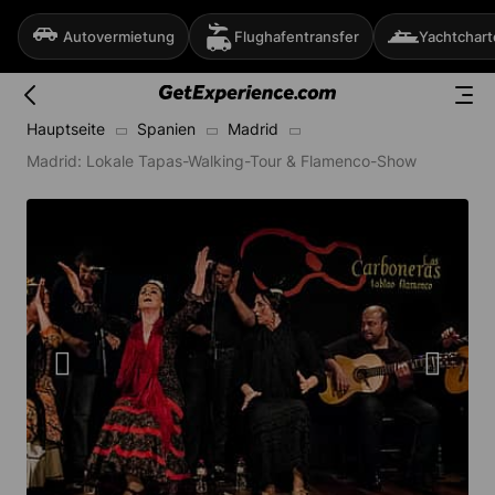
Autovermietung
Flughafentransfer
Yachtchart
Hauptseite
Spanien
Madrid
Madrid: Lokale Tapas-Walking-Tour & Flamenco-Show