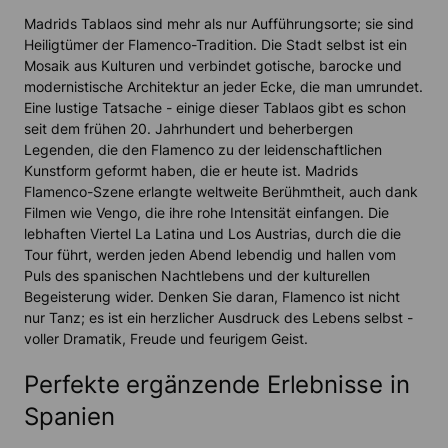
Madrids Tablaos sind mehr als nur Aufführungsorte; sie sind
Heiligtümer der Flamenco-Tradition. Die Stadt selbst ist ein
Mosaik aus Kulturen und verbindet gotische, barocke und
modernistische Architektur an jeder Ecke, die man umrundet.
Eine lustige Tatsache - einige dieser Tablaos gibt es schon
seit dem frühen 20. Jahrhundert und beherbergen
Legenden, die den Flamenco zu der leidenschaftlichen
Kunstform geformt haben, die er heute ist. Madrids
Flamenco-Szene erlangte weltweite Berühmtheit, auch dank
Filmen wie Vengo, die ihre rohe Intensität einfangen. Die
lebhaften Viertel La Latina und Los Austrias, durch die die
Tour führt, werden jeden Abend lebendig und hallen vom
Puls des spanischen Nachtlebens und der kulturellen
Begeisterung wider. Denken Sie daran, Flamenco ist nicht
nur Tanz; es ist ein herzlicher Ausdruck des Lebens selbst -
voller Dramatik, Freude und feurigem Geist.
Perfekte ergänzende Erlebnisse in
Spanien