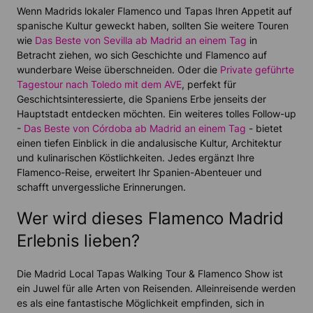
Wenn Madrids lokaler Flamenco und Tapas Ihren Appetit auf
spanische Kultur geweckt haben, sollten Sie weitere Touren
wie
Das Beste von Sevilla ab Madrid an einem Tag
in
Betracht ziehen, wo sich Geschichte und Flamenco auf
wunderbare Weise überschneiden. Oder die
Private geführte
Tagestour nach Toledo mit dem AVE
, perfekt für
Geschichtsinteressierte, die Spaniens Erbe jenseits der
Hauptstadt entdecken möchten. Ein weiteres tolles Follow-up
-
Das Beste von Córdoba ab Madrid an einem Tag
- bietet
einen tiefen Einblick in die andalusische Kultur, Architektur
und kulinarischen Köstlichkeiten. Jedes ergänzt Ihre
Flamenco-Reise, erweitert Ihr Spanien-Abenteuer und
schafft unvergessliche Erinnerungen.
Wer wird dieses Flamenco Madrid
Erlebnis lieben?
Die Madrid Local Tapas Walking Tour & Flamenco Show ist
ein Juwel für alle Arten von Reisenden. Alleinreisende werden
es als eine fantastische Möglichkeit empfinden, sich in