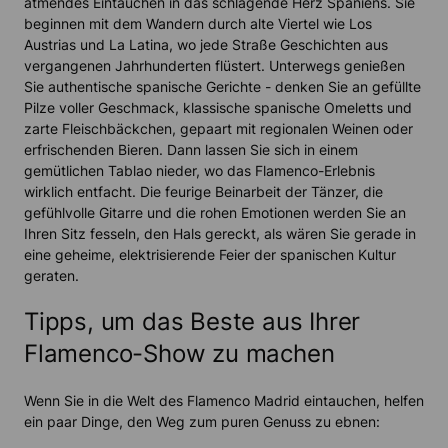
atmendes Eintauchen in das schlagende Herz Spaniens. Sie
beginnen mit dem Wandern durch alte Viertel wie Los
Austrias und La Latina, wo jede Straße Geschichten aus
vergangenen Jahrhunderten flüstert. Unterwegs genießen
Sie authentische spanische Gerichte - denken Sie an gefüllte
Pilze voller Geschmack, klassische spanische Omeletts und
zarte Fleischbäckchen, gepaart mit regionalen Weinen oder
erfrischenden Bieren. Dann lassen Sie sich in einem
gemütlichen Tablao nieder, wo das Flamenco-Erlebnis
wirklich entfacht. Die feurige Beinarbeit der Tänzer, die
gefühlvolle Gitarre und die rohen Emotionen werden Sie an
Ihren Sitz fesseln, den Hals gereckt, als wären Sie gerade in
eine geheime, elektrisierende Feier der spanischen Kultur
geraten.
Tipps, um das Beste aus Ihrer
Flamenco-Show zu machen
Wenn Sie in die Welt des Flamenco Madrid eintauchen, helfen
ein paar Dinge, den Weg zum puren Genuss zu ebnen: