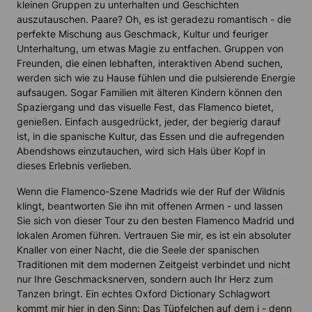
kleinen Gruppen zu unterhalten und Geschichten
auszutauschen. Paare? Oh, es ist geradezu romantisch - die
perfekte Mischung aus Geschmack, Kultur und feuriger
Unterhaltung, um etwas Magie zu entfachen. Gruppen von
Freunden, die einen lebhaften, interaktiven Abend suchen,
werden sich wie zu Hause fühlen und die pulsierende Energie
aufsaugen. Sogar Familien mit älteren Kindern können den
Spaziergang und das visuelle Fest, das Flamenco bietet,
genießen. Einfach ausgedrückt, jeder, der begierig darauf
ist, in die spanische Kultur, das Essen und die aufregenden
Abendshows einzutauchen, wird sich Hals über Kopf in
dieses Erlebnis verlieben.
Wenn die Flamenco-Szene Madrids wie der Ruf der Wildnis
klingt, beantworten Sie ihn mit offenen Armen - und lassen
Sie sich von dieser Tour zu den besten Flamenco Madrid und
lokalen Aromen führen. Vertrauen Sie mir, es ist ein absoluter
Knaller von einer Nacht, die die Seele der spanischen
Traditionen mit dem modernen Zeitgeist verbindet und nicht
nur Ihre Geschmacksnerven, sondern auch Ihr Herz zum
Tanzen bringt. Ein echtes Oxford Dictionary Schlagwort
kommt mir hier in den Sinn: Das Tüpfelchen auf dem i - denn