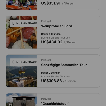
US$351.91
/ / Person
Portugal
NUR ANFRAGE
Weinprobe an Bord.
Dauer 4 Stunden
Buchen Sie eine Tour von
US$434.02
/ / Person
Portugal
NUR ANFRAGE
Ganztägige Sommelier-Tour
Dauer 9 Stunden
Buchen Sie eine Tour von
US$398.83
/ / Person
Portugal
"Geschichtstour"