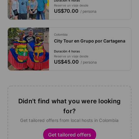
Duración 4 horas
Reserve un viaje desde
US$70.00
/ persona
Colombia
City Tour en Grupo por Cartagena
Duración 4 horas
Reserve un viaje desde
US$45.00
/ persona
Didn't find what you were looking
for?
Get tailored offers from local hosts in Colombia
Get tailored offers