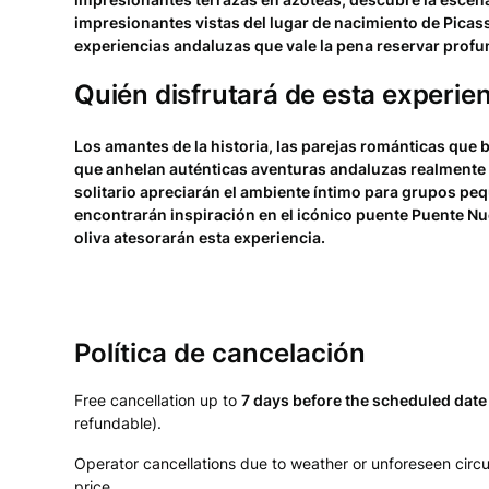
impresionantes vistas del lugar de nacimiento de Picas
experiencias andaluzas que vale la pena reservar profu
Quién disfrutará de esta experie
Los amantes de la historia, las parejas románticas que
que anhelan auténticas aventuras andaluzas realmente d
solitario apreciarán el ambiente íntimo para grupos pe
encontrarán inspiración en el icónico puente Puente N
oliva atesorarán esta experiencia.
Política de cancelación
Free cancellation up to
7 days before the scheduled date
refundable).
Operator cancellations due to weather or unforeseen circu
price.