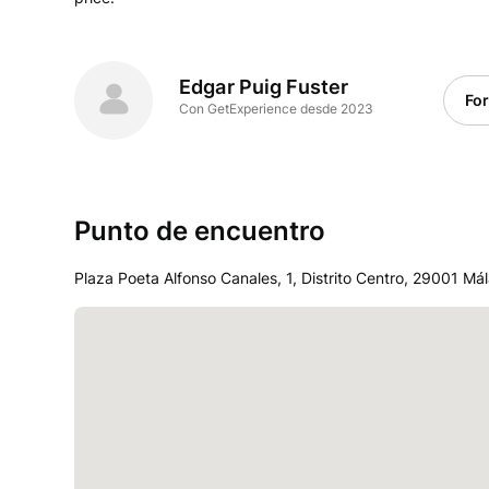
Edgar Puig Fuster
Fo
Con GetExperience desde 2023
Punto de encuentro
Plaza Poeta Alfonso Canales, 1, Distrito Centro, 29001 Má