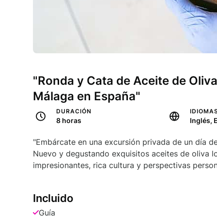
"Ronda y Cata de Aceite de Oliva
Málaga en España"
DURACIÓN
IDIOMA
8 horas
Inglés,
"Embárcate en una excursión privada de un día d
Nuevo y degustando exquisitos aceites de oliva l
impresionantes, rica cultura y perspectivas person
Incluido
Guía