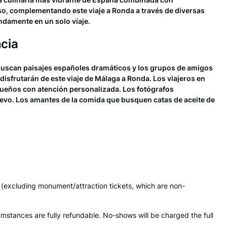
so, complementando este viaje a Ronda a través de diversas
ndamente en un solo viaje.
ncia
 buscan paisajes españoles dramáticos y los grupos de amigos
isfrutarán de este viaje de Málaga a Ronda. Los viajeros en
queños con atención personalizada. Los fotógrafos
uevo. Los amantes de la comida que busquen catas de aceite de
(excluding monument/attraction tickets, which are non-
mstances are fully refundable. No-shows will be charged the full