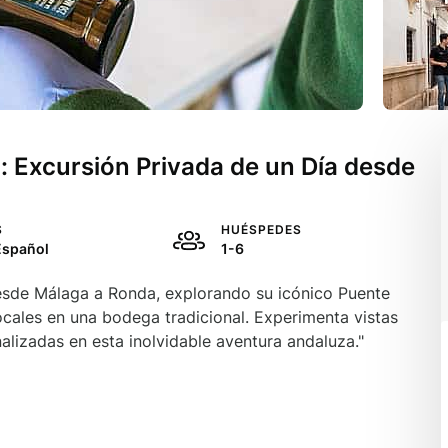
: Excursión Privada de un Día desde
S
HUÉSPEDES
 Español
1-6
esde Málaga a Ronda, explorando su icónico Puente
ocales en una bodega tradicional. Experimenta vistas
alizadas en esta inolvidable aventura andaluza."