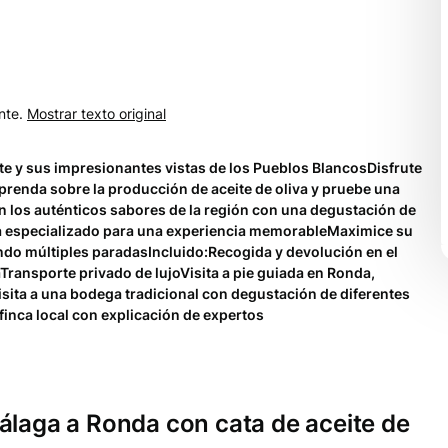
nte.
Mostrar texto original
nte y sus impresionantes vistas de los Pueblos BlancosDisfrute
renda sobre la producción de aceite de oliva y pruebe una
n los auténticos sabores de la región con una degustación de
ía especializado para una experiencia memorableMaximice su
ando múltiples paradas
Incluido:
Recogida y devolución en el
aTransporte privado de lujoVisita a pie guiada en Ronda,
ita a una bodega tradicional con degustación de diferentes
finca local con explicación de expertos
álaga a Ronda con cata de aceite de