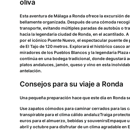
oliva
Esta aventura de Málaga a Ronda ofrece la excursión d
bellamente organizada. Después de una cómoda recogi
transporte, evitando múltiples paradas de autobús o tra
hacia la legendaria ciudad de Ronda, en el acantilado. A
por el icónico Puente Nuevo, el espectacular puente de 
de El Tajo de 120 metros. Explorará el histórico casco a
miradores de los Pueblos Blancos y la legendaria Plaza 
continúa en una bodega tradicional, donde degustará a
platos andaluces, jamón, queso y vino en esta inolvidab
antelación.
Consejos para su viaje a Ronda
Una pequeña preparación hace que este día en Ronda se
Use zapatos cómodos para caminar cerrados para las 
transpirable para el clima cálido andaluzTraiga protect
euros para el almuerzo, bebidas y souvenirsEmpaque una
abril y octubre para disfrutar de un clima agradable en