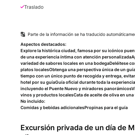
Traslado
Parte de la información se ha traducido automáticame
Aspectos destacados:
Explore la histórica ciudad, famosa por su icónico pue
de una experiencia íntima con atención personalizadaAp
variedad de sabores locales en una bodegaDeléitese co
platos localesObtenga una perspectiva única de un gu
tiempo con un único punto de recogida y entrega, evit
hotel por su guíaGuía oficial durante toda la experienci
incluyendo el Puente Nuevo y miradores panorámicosVis
vinos y productos localesCata de aceite de oliva en una 
No incluido:
Comidas y bebidas adicionalesPropinas para el guía
Excursión privada de un día de M