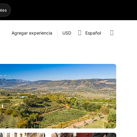
ates
Agregar experiencia
USD
Español