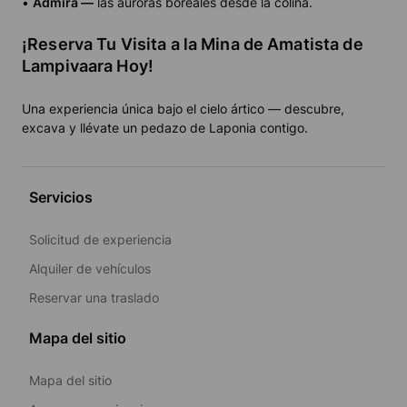
•
Admira —
las auroras boreales desde la colina.
¡Reserva Tu Visita a la Mina de Amatista de
Lampivaara Hoy!
Una experiencia única bajo el cielo ártico — descubre,
excava y llévate un pedazo de Laponia contigo.
Servicios
Solicitud de experiencia
Alquiler de vehículos
Reservar una traslado
Mapa del sitio
Mapa del sitio