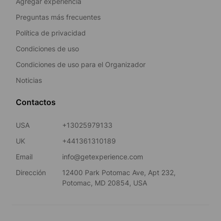
Agregar experiencia
Preguntas más frecuentes
Política de privacidad
Condiciones de uso
Condiciones de uso para el Organizador
Noticias
Contactos
USA
+13025979133
UK
+441361310189
Email
info@getexperience.com
Dirección
12400 Park Potomac Ave, Apt 232,
Potomac, MD 20854, USA