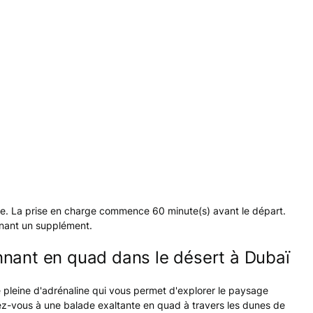
ne. La prise en charge commence 60 minute(s) avant le départ.
nant un supplément.
nant en quad dans le désert à Dubaï
 pleine d'adrénaline qui vous permet d'explorer le paysage
ez-vous à une balade exaltante en quad à travers les dunes de