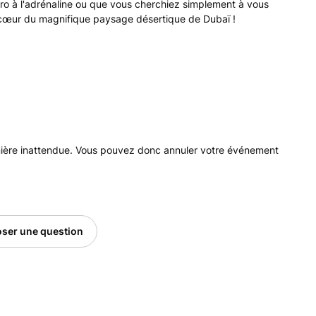
cro à l'adrénaline ou que vous cherchiez simplement à vous
u cœur du magnifique paysage désertique de Dubaï !
anière inattendue. Vous pouvez donc annuler votre événement
ser une question