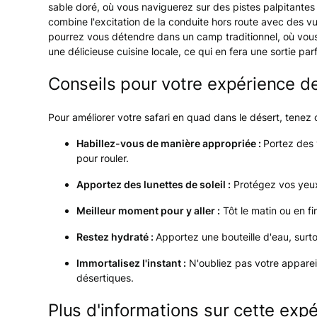
sable doré, où vous naviguerez sur des pistes palpitantes
combine l'excitation de la conduite hors route avec des v
pourrez vous détendre dans un camp traditionnel, où vous
une délicieuse cuisine locale, ce qui en fera une sortie par
Conseils pour votre expérience de
Pour améliorer votre safari en quad dans le désert, tenez 
Habillez-vous de manière appropriée :
Portez des 
pour rouler.
Apportez des lunettes de soleil :
Protégez vos yeux 
Meilleur moment pour y aller :
Tôt le matin ou en f
Restez hydraté :
Apportez une bouteille d'eau, surt
Immortalisez l'instant :
N'oubliez pas votre appare
désertiques.
Plus d'informations sur cette exp