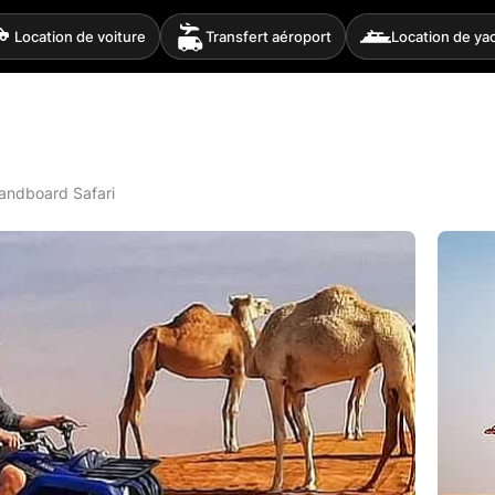
Location de voiture
Transfert aéroport
Location de ya
andboard Safari