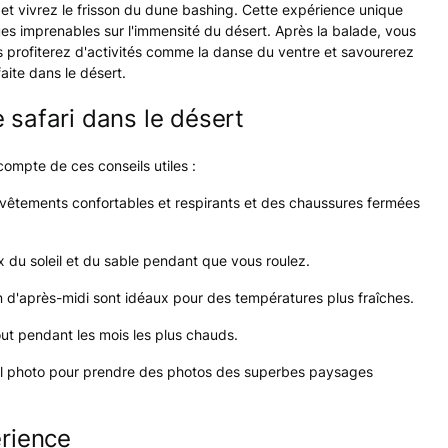
 et vivrez le frisson du dune bashing. Cette expérience unique
ues imprenables sur l'immensité du désert. Après la balade, vous
 profiterez d'activités comme la danse du ventre et savourerez
faite dans le désert.
 safari dans le désert
compte de ces conseils utiles :
vêtements confortables et respirants et des chaussures fermées
du soleil et du sable pendant que vous roulez.
in d'après-midi sont idéaux pour des températures plus fraîches.
out pendant les mois les plus chauds.
il photo pour prendre des photos des superbes paysages
érience