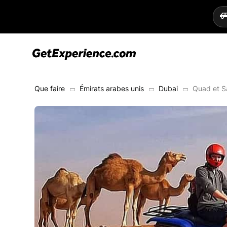
Que faire
Émirats arabes unis
Dubai
Quad et S