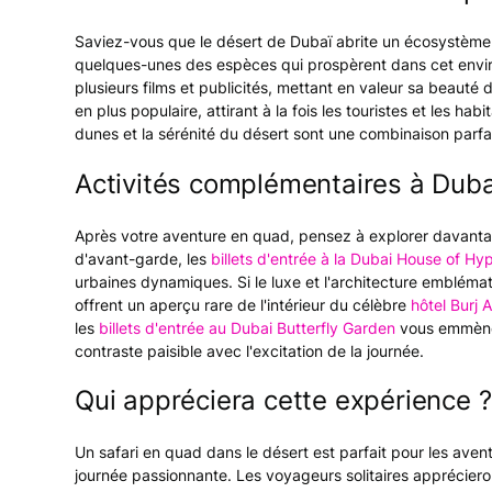
Saviez-vous que le désert de Dubaï abrite un écosystème u
quelques-unes des espèces qui prospèrent dans cet envir
plusieurs films et publicités, mettant en valeur sa beaut
en plus populaire, attirant à la fois les touristes et les hab
dunes et la sérénité du désert sont une combinaison parfai
Activités complémentaires à Duba
Après votre aventure en quad, pensez à explorer davantage
d'avant-garde, les
billets d'entrée à la Dubai House of Hy
urbaines dynamiques. Si le luxe et l'architecture emblématiq
offrent un aperçu rare de l'intérieur du célèbre
hôtel Burj 
les
billets d'entrée au Dubai Butterfly Garden
vous emmènen
contraste paisible avec l'excitation de la journée.
Qui appréciera cette expérience ?
Un safari en quad dans le désert est parfait pour les avent
journée passionnante. Les voyageurs solitaires apprécier