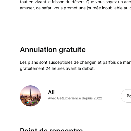
tout en vivant le frisson du désert. Que vous soyez un ac
amuser, ce safari vous promet une journée inoubliable a
Annulation gratuite
Les plans sont susceptibles de changer, et parfois de m
gratuitement 24 heures avant le début.
Ali
Po
Avec GetExperience depuis 2022
Point de rencontre