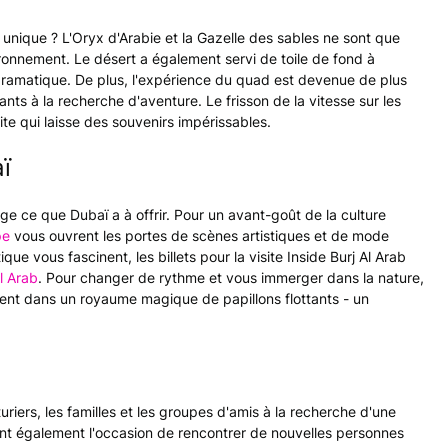
nique ? L'Oryx d'Arabie et la Gazelle des sables ne sont que
onnement. Le désert a également servi de toile de fond à
é dramatique. De plus, l'expérience du quad est devenue de plus
itants à la recherche d'aventure. Le frisson de la vitesse sur les
te qui laisse des souvenirs impérissables.
ï
 ce que Dubaï a à offrir. Pour un avant-goût de la culture
pe
vous ouvrent les portes de scènes artistiques et de mode
ue vous fascinent, les billets pour la visite Inside Burj Al Arab
Al Arab
. Pour changer de rythme et vous immerger dans la nature,
t dans un royaume magique de papillons flottants - un
uriers, les familles et les groupes d'amis à la recherche d'une
ont également l'occasion de rencontrer de nouvelles personnes