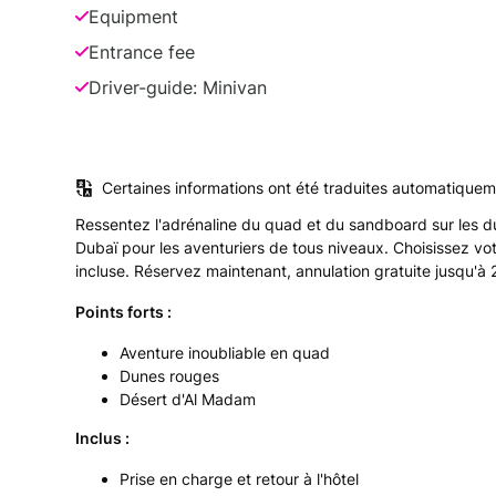
Equipment
Entrance fee
Driver-guide: Minivan
Certaines informations ont été traduites automatiquem
Ressentez l'adrénaline du quad et du sandboard sur les d
Dubaï pour les aventuriers de tous niveaux. Choisissez vot
incluse. Réservez maintenant, annulation gratuite jusqu'à 
Points forts :
Aventure inoubliable en quad
Dunes rouges
Désert d'Al Madam
Inclus :
Prise en charge et retour à l'hôtel