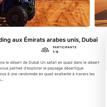
ing aux Émirats arabes unis, Dubaï
E
PARTICIPANTS
1-6
s le désert de Dubaï Un safari en quad dans le désert
i vous permet d'explorer le paysage désertique
vous à une randonnée en quad exaltante à travers les
..