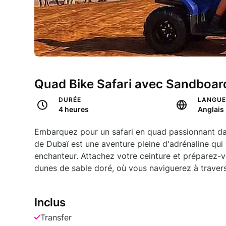
Quad Bike Safari avec Sandboard
DURÉE
LANGU
4 heures
Anglais
Embarquez pour un safari en quad passionnant dan
de Dubaï est une aventure pleine d'adrénaline qu
enchanteur. Attachez votre ceinture et préparez-
dunes de sable doré, où vous naviguerez à travers.
Inclus
Transfer