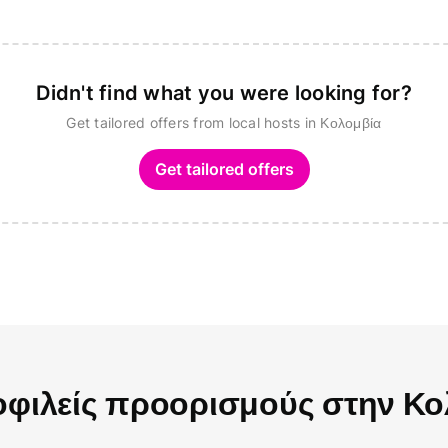
Didn't find what you were looking for?
Get tailored offers from local hosts in Κολομβία
Get tailored offers
φιλείς προορισμούς στην Κο