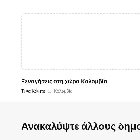
Ξεναγήσεις στη χώρα Κολομβία
Τι να Κάνετε
Κολομβία
Ανακαλύψτε άλλους δημο