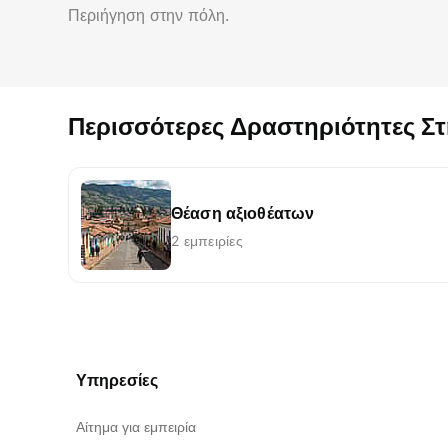
Περιήγηση στην πόλη.
Περισσότερες Δραστηριότητες Σ
Θέαση αξιοθέατων
2 εμπειρίες
Υπηρεσίες
Αίτημα για εμπειρία