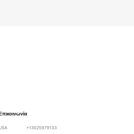
Επικοινωνία
USA
+13025979133