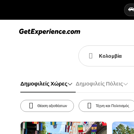
Δημοφιλείς Χώρες
Δημοφιλείς Πόλεις
Θέαση αξιοθέατων
Τέχνη και Πολιτισμός