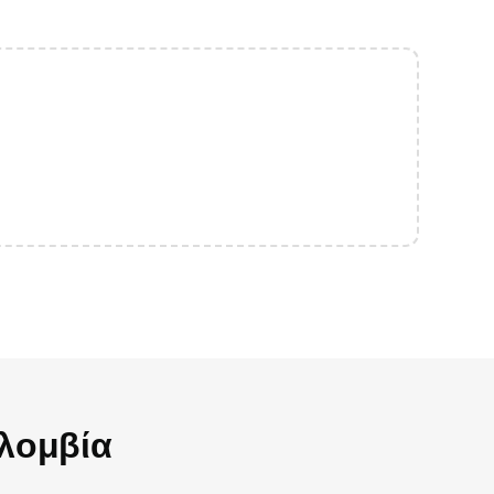
λομβία