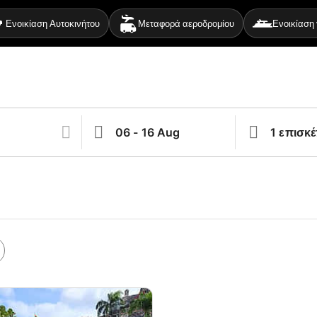
Ενοικίαση Αυτοκινήτου
Μεταφορά αεροδρομίου
Ενοικίαση 