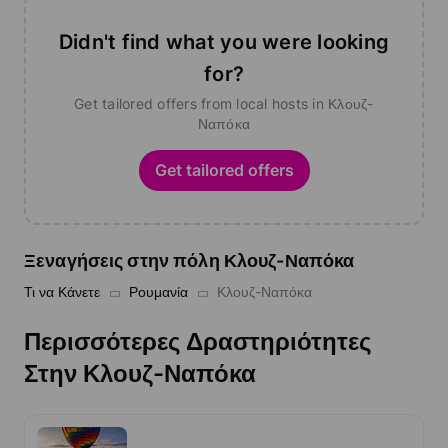
Didn't find what you were looking
for?
Get tailored offers from local hosts in Κλουζ-
Ναπόκα
Get tailored offers
Ξεναγήσεις στην πόλη Κλουζ-Ναπόκα
Τι να Κάνετε
Ρουμανία
Κλουζ-Ναπόκα
Περισσότερες Δραστηριότητες
Στην Κλουζ-Ναπόκα