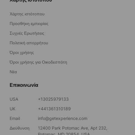
Χάρτης ιστότοπου
Προσθήκη εμπειρίας
Συχνές Ερωτήσεις
Πολιτική απορρήτου
Όροι χρήσης
Όροι χρήσης για Οικοδεσπότη
Νέα
Επικοινωνία
USA
+13025979133
UK
+441361310189
Email
info@getexperience.com
Διεύθυνση
12400 Park Potomac Ave, Apt 232,
Potomac, MD 20854, USA