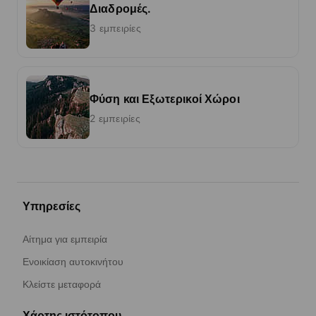
Διαδρομές.
3 εμπειρίες
Φύση και Εξωτερικοί Χώροι
2 εμπειρίες
Υπηρεσίες
Αίτημα για εμπειρία
Ενοικίαση αυτοκινήτου
Κλείστε μεταφορά
Χάρτης ιστότοπου