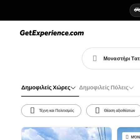
Δημοφιλείς Χώρες
Δημοφιλείς Πόλεις
Τέχνη και Πολιτισμός
Θέαση αξιοθέατων
ΜΌΝ