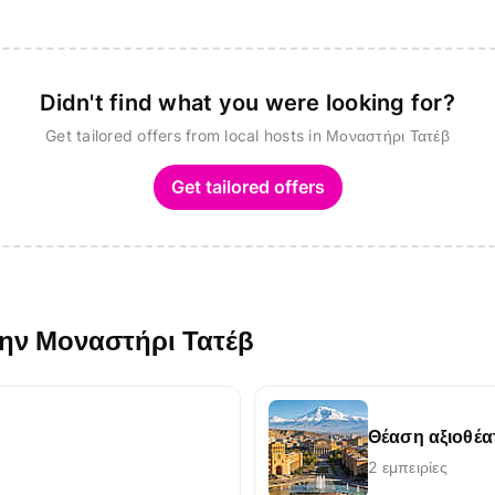
Didn't find what you were looking for?
Get tailored offers from local hosts in Μοναστήρι Τατέβ
Get tailored offers
την Μοναστήρι Τατέβ
Θέαση αξιοθέ
2 εμπειρίες