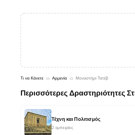
Τι να Κάνετε
Αρμενία
Μοναστήρι Τατέβ
Περισσότερες Δραστηριότητες Σ
Τέχνη και Πολιτισμός
2 εμπειρίες