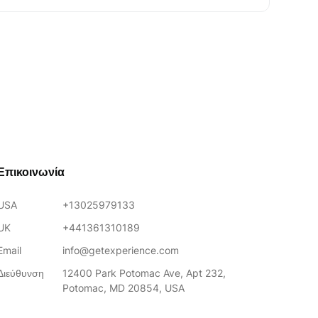
Επικοινωνία
USA
+13025979133
UK
+441361310189
Email
info@getexperience.com
Διεύθυνση
12400 Park Potomac Ave, Apt 232,
Potomac, MD 20854, USA