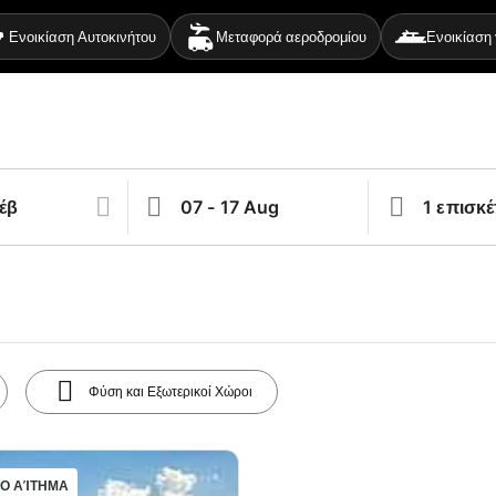
Ενοικίαση Αυτοκινήτου
Μεταφορά αεροδρομίου
Ενοικίαση 
Φύση και Εξωτερικοί Χώροι
Ο ΑΊΤΗΜΑ