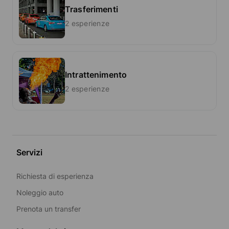
Trasferimenti
2 esperienze
Intrattenimento
2 esperienze
Servizi
Richiesta di esperienza
Noleggio auto
Prenota un transfer