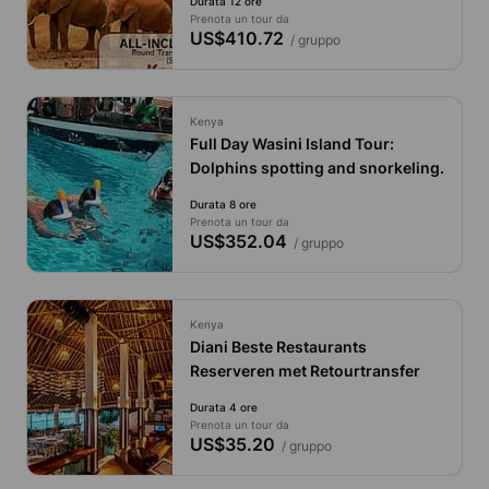
Durata 12 ore
Prenota un tour da
US$410.72
/ gruppo
Kenya
Full Day Wasini Island Tour:
Dolphins spotting and snorkeling.
Durata 8 ore
Prenota un tour da
US$352.04
/ gruppo
Kenya
Diani Beste Restaurants
Reserveren met Retourtransfer
Durata 4 ore
Prenota un tour da
US$35.20
/ gruppo