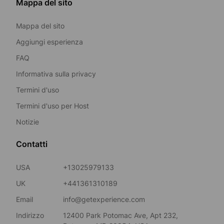
Mappa del sito
Mappa del sito
Aggiungi esperienza
FAQ
Informativa sulla privacy
Termini d'uso
Termini d'uso per Host
Notizie
Contatti
USA
+13025979133
UK
+441361310189
Email
info@getexperience.com
Indirizzo
12400 Park Potomac Ave, Apt 232,