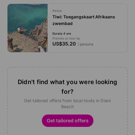
Kenya
Tiwi: Toegangskaart Afrikaans
zwembad
Durata 4 ore
Prenota un tour da
US$35.20
/ persona
Didn't find what you were looking
for?
Get tailored offers from local hosts in Diani
Beach
Get tailored offers