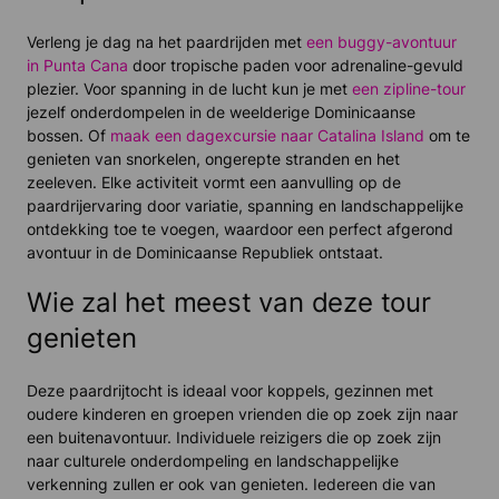
Verleng je dag na het paardrijden met
een buggy-avontuur
in Punta Cana
door tropische paden voor adrenaline-gevuld
plezier. Voor spanning in de lucht kun je met
een zipline-tour
jezelf onderdompelen in de weelderige Dominicaanse
bossen. Of
maak een dagexcursie naar Catalina Island
om te
genieten van snorkelen, ongerepte stranden en het
zeeleven. Elke activiteit vormt een aanvulling op de
paardrijervaring door variatie, spanning en landschappelijke
ontdekking toe te voegen, waardoor een perfect afgerond
avontuur in de Dominicaanse Republiek ontstaat.
Wie zal het meest van deze tour
genieten
Deze paardrijtocht is ideaal voor koppels, gezinnen met
oudere kinderen en groepen vrienden die op zoek zijn naar
een buitenavontuur. Individuele reizigers die op zoek zijn
naar culturele onderdompeling en landschappelijke
verkenning zullen er ook van genieten. Iedereen die van