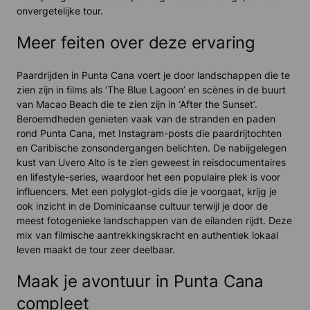
onvergetelijke tour.
Meer feiten over deze ervaring
Paardrijden in Punta Cana voert je door landschappen die te
zien zijn in films als ‘The Blue Lagoon’ en scènes in de buurt
van Macao Beach die te zien zijn in ‘After the Sunset’.
Beroemdheden genieten vaak van de stranden en paden
rond Punta Cana, met Instagram-posts die paardrijtochten
en Caribische zonsondergangen belichten. De nabijgelegen
kust van Uvero Alto is te zien geweest in reisdocumentaires
en lifestyle-series, waardoor het een populaire plek is voor
influencers. Met een polyglot-gids die je voorgaat, krijg je
ook inzicht in de Dominicaanse cultuur terwijl je door de
meest fotogenieke landschappen van de eilanden rijdt. Deze
mix van filmische aantrekkingskracht en authentiek lokaal
leven maakt de tour zeer deelbaar.
Maak je avontuur in Punta Cana
compleet