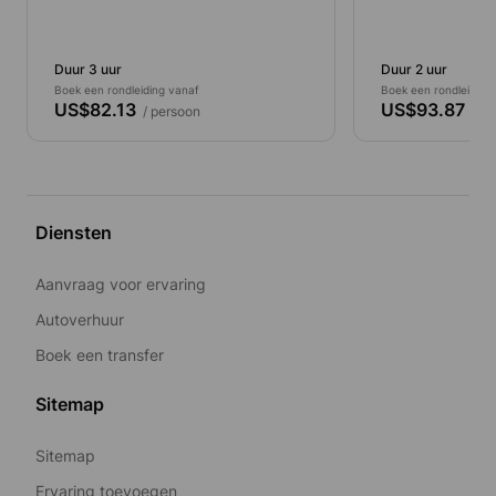
Duur 3 uur
Duur 2 uur
Boek een rondleiding vanaf
Boek een rondleiding
US$82.13
US$93.87
/ persoon
/ pe
Diensten
Aanvraag voor ervaring
Autoverhuur
Boek een transfer
Sitemap
Sitemap
Ervaring toevoegen