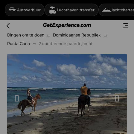
Autoverhuur
Luchthaven transfer
Jachtcharte
Dingen om te doen
Dominicaanse Republiek
Punta Cana
2 uur durende paardrijtocht