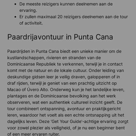
De meeste reizigers kunnen deelnemen aan de
ervaring.
Er zullen maximaal 20 reizigers deelnemen aan de tour
of activiteit.
Paardrijavontuur in Punta Cana
Paardrijden in Punta Cana biedt een unieke manier om de
kustlandschappen, rivieren en stranden van de
Dominicaanse Republiek te verkennen, terwijl je in contact
komt met de natuur en de lokale cultuur. Onder leiding van
deskundige gidsen leer je veilig draven, galopperen of in
draf rijden, terwijl je geniet van een prachtig uitzicht op
Macao of Úvero Alto. Onderweg kun je het landelijke leven,
plantages en de Dominicaanse bevolking aan het werk
observeren, wat een authentiek cultureel inzicht geeft. De
tour combineert ontspanning, avontuur en praktijkgericht
leren, waardoor het voelt als een echte ontsnapping uit het
dagelijks leven. Deze 'Get Your Guide'-achtige ervaring zorgt
voor zowel plezier als veiligheid, of je nu een beginner bent
of een meer ervaren ruiter.