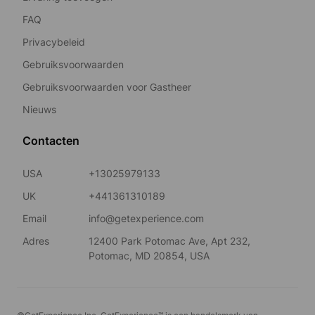
FAQ
Privacybeleid
Gebruiksvoorwaarden
Gebruiksvoorwaarden voor Gastheer
Nieuws
Contacten
USA
+13025979133
UK
+441361310189
Email
info@getexperience.com
Adres
12400 Park Potomac Ave, Apt 232,
Potomac, MD 20854, USA