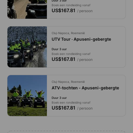
Duur 3 uur
Boek een rondleiding vanaf
US$167.81
/ persoon
Cluj-Napoca, Roemenië
UTV Tour · Apuseni-gebergte
Duur 3 uur
Boek een rondleiding vanaf
US$167.81
/ persoon
Cluj-Napoca, Roemenië
ATV-tochten - Apuseni-gebergte
Duur 3 uur
Boek een rondleiding vanaf
US$167.81
/ persoon