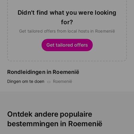
Didn't find what you were looking
for?
Get tailored offers from local hosts in Roemenië
Get tailored offers
Rondleidingen in Roemenië
Dingen om te doen
Roemenië
Ontdek andere populaire
bestemmingen in Roemenië