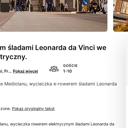
m śladami Leonarda da Vinci we
tryczny.
GOŚCIE
Angielski, Francuski, Włoski, Hiszpański
Pokaż więcej
1-10
ie Mediolanu, wycieczka e-rowerem śladami Leonarda
czone.
Pokaż oryginalny tekst
lanu, wycieczka rowerem elektrycznym śladami Leonarda da