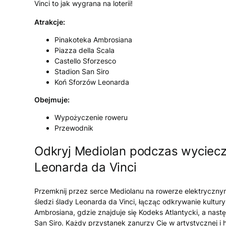
Vinci to jak wygrana na loterii!
Atrakcje:
Pinakoteka Ambrosiana
Piazza della Scala
Castello Sforzesco
Stadion San Siro
Koń Sforzów Leonarda
Obejmuje:
Wypożyczenie roweru
Przewodnik
Odkryj Mediolan podczas wyciecz
Leonarda da Vinci
Przemknij przez serce Mediolanu na rowerze elektryczny
śledzi ślady Leonarda da Vinci, łącząc odkrywanie kultu
Ambrosiana, gdzie znajduje się Kodeks Atlantycki, a nastę
San Siro. Każdy przystanek zanurzy Cię w artystycznej i 