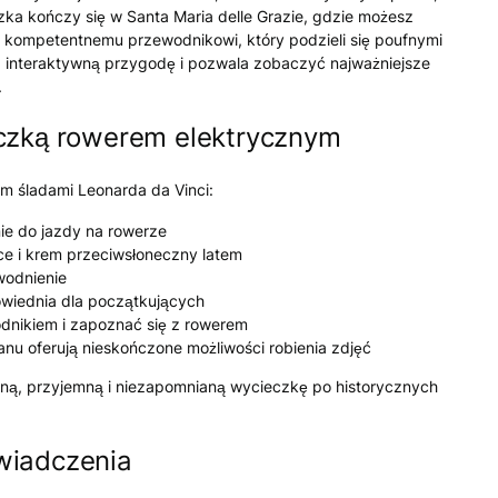
zka kończy się w Santa Maria delle Grazie, gdzie możesz
ki kompetentnemu przewodnikowi, który podzieli się poufnymi
ą, interaktywną przygodę i pozwala zobaczyć najważniejsze
.
eczką rowerem elektrycznym
m śladami Leonarda da Vinci:
ie do jazdy na rowerze
ące i krem przeciwsłoneczny latem
wodnienie
wiednia dla początkujących
odnikiem i zapoznać się z rowerem
lanu oferują nieskończone możliwości robienia zdjęć
ą, przyjemną i niezapomnianą wycieczkę po historycznych
wiadczenia