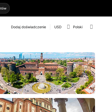
htów
Dodaj doświadczenie
USD
Polski