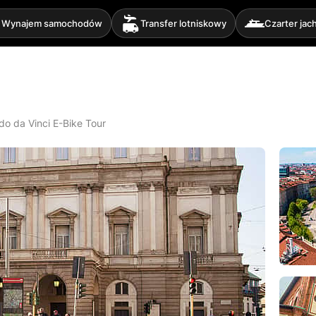
Wynajem samochodów
Transfer lotniskowy
Czarter jac
do da Vinci E-Bike Tour