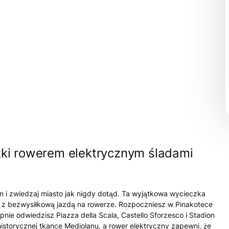
ki rowerem elektrycznym śladami
m i zwiedzaj miasto jak nigdy dotąd. Ta wyjątkowa wycieczka
ry z bezwysiłkową jazdą na rowerze. Rozpoczniesz w Pinakotece
pnie odwiedzisz Piazza della Scala, Castello Sforzesco i Stadion
historycznej tkance Mediolanu, a rower elektryczny zapewni, że