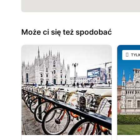
Może ci się też spodobać
TYLK