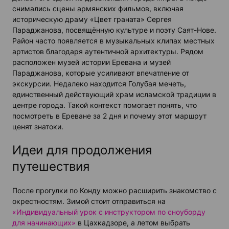
снимались сцены армянских фильмов, включая
историческую драму «Цвет граната» Сергея
Параджанова, посвящённую культуре и поэту Саят-Нове.
Район часто появляется в музыкальных клипах местных
артистов благодаря аутентичной архитектуры. Рядом
расположен музей истории Еревана и музей
Параджанова, которые усиливают впечатление от
экскурсии. Недалеко находится Голубая мечеть,
единственный действующий храм исламской традиции в
центре города. Такой контекст помогает понять, что
посмотреть в Ереване за 2 дня и почему этот маршрут
ценят знатоки.
Идеи для продолжения
путешествия
После прогулки по Конду можно расширить знакомство с
окрестностям. Зимой стоит отправиться на
«Индивидуальный урок с инструктором по сноуборду
для начинающих»
в Цахкадзоре, а летом выбрать