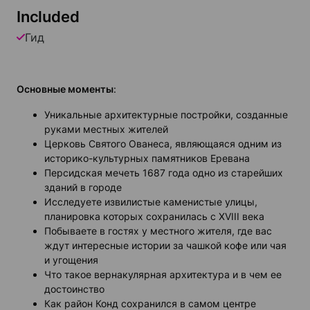
Included
Гид
Основные моменты
:
Уникальные архитектурные постройки, созданные
руками местных жителей
Церковь Святого Ованеса, являющаяся одним из
историко-культурных памятников Еревана
Персидская мечеть 1687 года одно из старейших
зданий в городе
Исследуете извилистые каменистые улицы,
планировка которых сохранилась с XVIII века
Побываете в гостях у местного жителя, где вас
ждут интересные истории за чашкой кофе или чая
и угощения
Что такое вернакулярная архитектура и в чем ее
достоинство
Как район Конд сохранился в самом центре