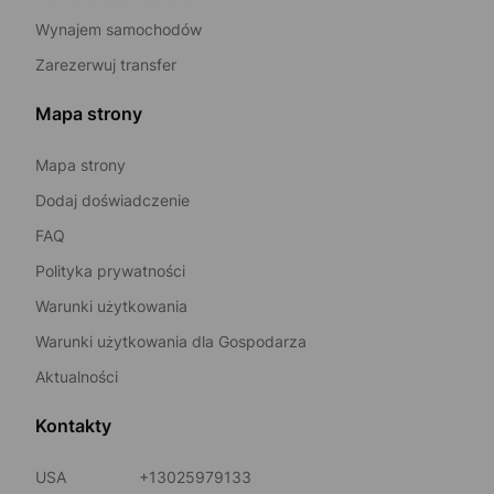
Wynajem samochodów
Zarezerwuj transfer
Mapa strony
Mapa strony
Dodaj doświadczenie
FAQ
Polityka prywatności
Warunki użytkowania
Warunki użytkowania dla Gospodarza
Aktualności
Kontakty
USA
+13025979133