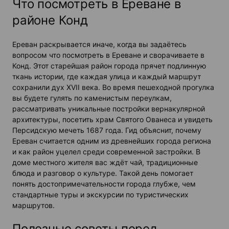
Что посмотреть в Ереване в
районе Конд
Ереван раскрывается иначе, когда вы задаётесь
вопросом что посмотреть в Ереване и сворачиваете в
Конд. Этот старейшая район города прячет подлинную
ткань истории, где каждая улица и каждый маршрут
сохранили дух XVII века. Во время пешеходной прогулка
вы будете гулять по каменистым переулкам,
рассматривать уникальные постройки вернакулярной
архитектуры, посетить храм Святого Ованеса и увидеть
Персидскую мечеть 1687 года. Гид объяснит, почему
Ереван считается одним из древнейших города региона
и как район уцелел среди современной застройки. В
доме местного жителя вас ждёт чай, традиционные
блюда и разговор о культуре. Такой день помогает
понять достопримечательности города глубже, чем
стандартные туры и экскурсии по туристических
маршрутов.
Полезные советы перед