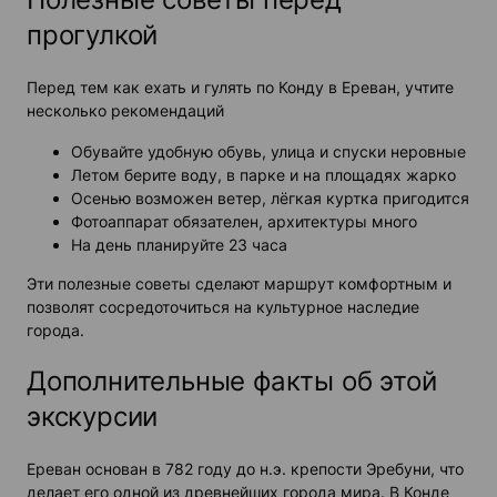
прогулкой
Перед тем как ехать и гулять по Конду в Ереван, учтите
несколько рекомендаций
Обувайте удобную обувь, улица и спуски неровные
Летом берите воду, в парке и на площадях жарко
Осенью возможен ветер, лёгкая куртка пригодится
Фотоаппарат обязателен, архитектуры много
На день планируйте 23 часа
Эти полезные советы сделают маршрут комфортным и
позволят сосредоточиться на культурное наследие
города.
Дополнительные факты об этой
экскурсии
Ереван основан в 782 году до н.э. крепости Эребуни, что
делает его одной из древнейших города мира. В Конде