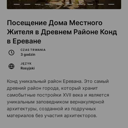
Посещение Дома Местного
Жителя в Древнем Районе Конд
в Ереване
CZAS TRWANIA
3 godzin
JĘZYK
Rosyjski
Конд уникальный район Еревана. Это самый
древний район города, который хранит
самобытные постройки XVII века и является
уникальным заповедником вернакулярной
архитектуры, созданной из подручных
материалов без участия архитекторов.