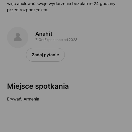
więc anulować swoje wydarzenie bezpłatnie 24 godziny
przed rozpoczęciem.
Anahit
Z GetExperience od 2023
Zadaj pytanie
Miejsce spotkania
Erywań, Armenia