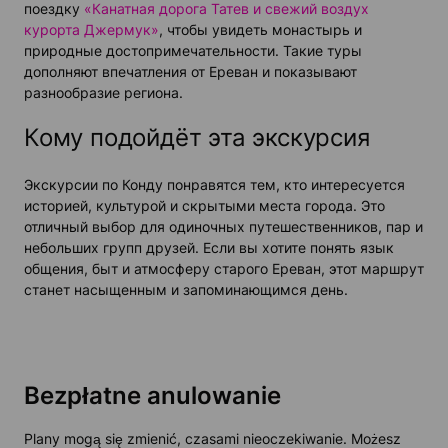
поездку
«Канатная дорога Татев и свежий воздух
курорта Джермук»
, чтобы увидеть монастырь и
природные достопримечательности. Такие туры
дополняют впечатления от Ереван и показывают
разнообразие региона.
Кому подойдёт эта экскурсия
Экскурсии по Конду понравятся тем, кто интересуется
историей, культурой и скрытыми места города. Это
отличный выбор для одиночных путешественников, пар и
небольших групп друзей. Если вы хотите понять язык
общения, быт и атмосферу старого Ереван, этот маршрут
станет насыщенным и запоминающимся день.
Bezpłatne anulowanie
Plany mogą się zmienić, czasami nieoczekiwanie. Możesz