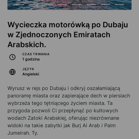
Wycieczka motorówką po Dubaju
w Zjednoczonych Emiratach
Arabskich.
CZAS TRWANIA
1 godzina
JĘZYK
Angielski
Wyrusz w rejs po Dubaju i odkryj oszałamiającą
panoramę miasta oraz zapierające dech w piersiach
wybrzeża tego tętniącego życiem miasta. Ta
przygoda pozwoli Ci przepłynąć po kultowych
wodach Zatoki Arabskiej, oferując niezrównane
widoki na takie zabytki jak Burj Al Arab i Palm
Jumeirah. Ty.