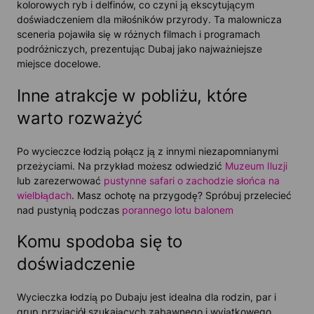
kolorowych ryb i delfinów, co czyni ją ekscytującym
doświadczeniem dla miłośników przyrody. Ta malownicza
sceneria pojawiła się w różnych filmach i programach
podróżniczych, prezentując Dubaj jako najważniejsze
miejsce docelowe.
Inne atrakcje w pobliżu, które
warto rozważyć
Po wycieczce łodzią połącz ją z innymi niezapomnianymi
przeżyciami. Na przykład możesz odwiedzić
Muzeum Iluzji
lub zarezerwować
pustynne safari o zachodzie słońca na
wielbłądach
. Masz ochotę na przygodę? Spróbuj przelecieć
nad pustynią podczas
porannego lotu balonem
Komu spodoba się to
doświadczenie
Wycieczka łodzią po Dubaju jest idealna dla rodzin, par i
grup przyjaciół szukających zabawnego i wyjątkowego