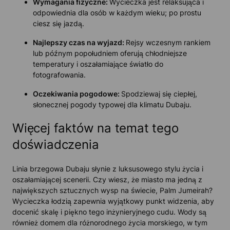
Wymagania fizyczne:
Wycieczka jest relaksująca i
odpowiednia dla osób w każdym wieku; po prostu
ciesz się jazdą.
Najlepszy czas na wyjazd:
Rejsy wczesnym rankiem
lub późnym popołudniem oferują chłodniejsze
temperatury i oszałamiające światło do
fotografowania.
Oczekiwania pogodowe:
Spodziewaj się ciepłej,
słonecznej pogody typowej dla klimatu Dubaju.
Więcej faktów na temat tego
doświadczenia
Linia brzegowa Dubaju słynie z luksusowego stylu życia i
oszałamiającej scenerii. Czy wiesz, że miasto ma jedną z
największych sztucznych wysp na świecie, Palm Jumeirah?
Wycieczka łodzią zapewnia wyjątkowy punkt widzenia, aby
docenić skalę i piękno tego inżynieryjnego cudu. Wody są
również domem dla różnorodnego życia morskiego, w tym