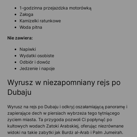
1-godzinna przejażdżka motorówką
Załoga
Kamizelki ratunkowe
Woda pitna
Nie zawiera:
Napiwki
Wydatki osobiste
Odbiór i dowóz
Jedzenie i napoje
Wyrusz w niezapomniany rejs po
Dubaju
Wyrusz na rejs po Dubaju i odkryj oszałamiającą panoramę i
zapierające dech w piersiach wybrzeża tego tętniącego
życiem miasta. Ta przygoda pozwoli Ci popłynąć po
kultowych wodach Zatoki Arabskiej, oferując niezrównane
widoki na takie zabytki jak Burdż al-Arab i Palm Jumeirah.