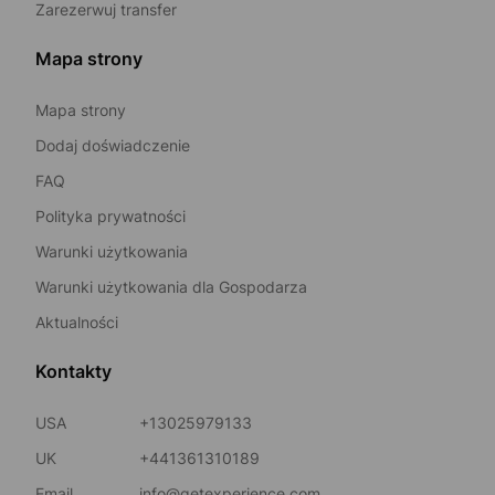
Zarezerwuj transfer
Mapa strony
Mapa strony
Dodaj doświadczenie
FAQ
Polityka prywatności
Warunki użytkowania
Warunki użytkowania dla Gospodarza
Aktualności
Kontakty
USA
+13025979133
UK
+441361310189
Email
info@getexperience.com