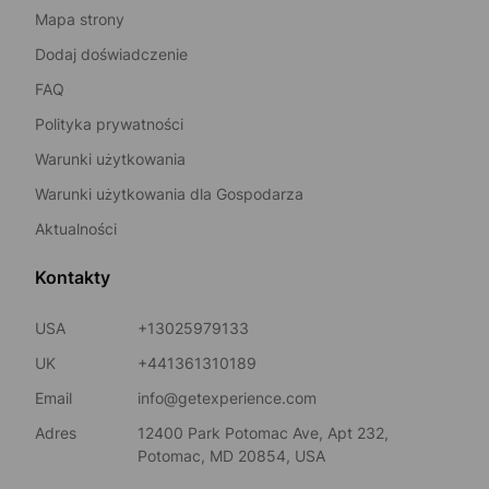
Mapa strony
Dodaj doświadczenie
FAQ
Polityka prywatności
Warunki użytkowania
Warunki użytkowania dla Gospodarza
Aktualności
Kontakty
USA
+13025979133
UK
+441361310189
Email
info@getexperience.com
Adres
12400 Park Potomac Ave, Apt 232,
Potomac, MD 20854, USA