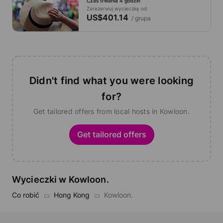
Czas trwania 4 godzin
Zarezerwuj wycieczkę od
US$401.14
/ grupa
Didn't find what you were looking
for?
Get tailored offers from local hosts in Kowloon.
Get tailored offers
Wycieczki w Kowloon.
Co robić
Hong Kong
Kowloon.