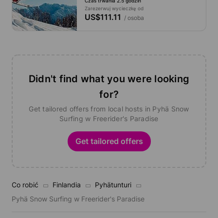
Czas trwania 2.5 godzin
Zarezerwuj wycieczkę od
US$111.11
/ osoba
Didn't find what you were looking
for?
Get tailored offers from local hosts in Pyhä Snow
Surfing w Freerider's Paradise
Get tailored offers
Co robić
Finlandia
Pyhätunturi
Pyhä Snow Surfing w Freerider's Paradise