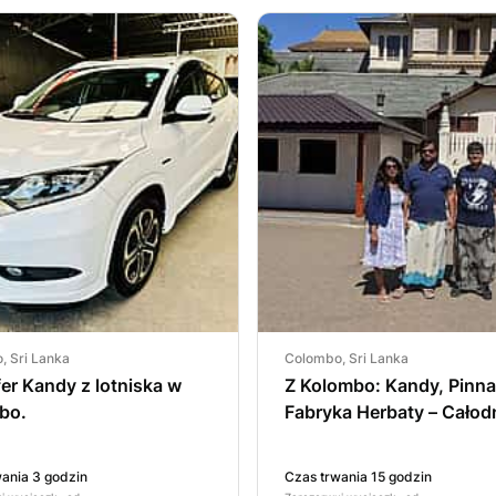
, Sri Lanka
Colombo, Sri Lanka
er Kandy z lotniska w
Z Kolombo: Kandy, Pinna
bo.
Fabryka Herbaty – Cało
Prywatna Wycieczka
Samochodem Ekonomic
ania 3 godzin
Czas trwania 15 godzin