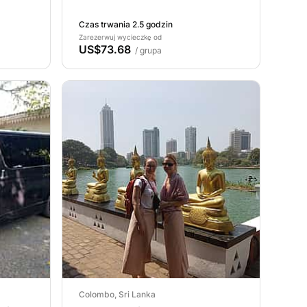
Czas trwania 2.5 godzin
Zarezerwuj wycieczkę od
US$73.68
/ grupa
Colombo, Sri Lanka