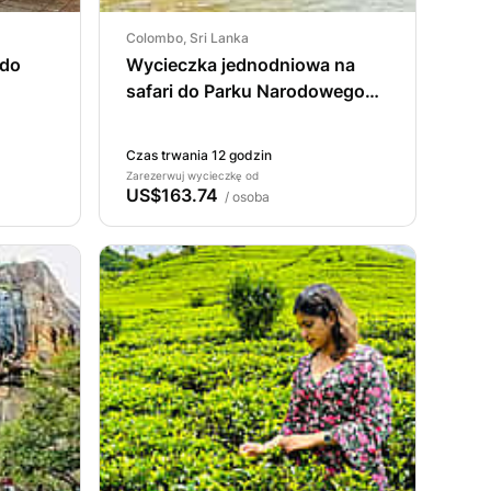
Colombo, Sri Lanka
 do
Wycieczka jednodniowa na
safari do Parku Narodowego
Yala.
Czas trwania 12 godzin
Zarezerwuj wycieczkę od
US$163.74
/ osoba