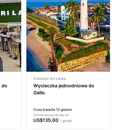
Colombo, Sri Lanka
B do
Wycieczka jednodniowa do
Galle.
Czas trwania 12 godzin
Zarezerwuj wycieczkę od
US$135.00
/ grupa