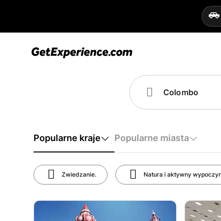
Popularne kraje
Popularne miasta
Zwiedzanie.
Natura i aktywny wypoczy