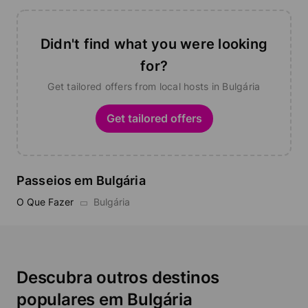
Didn't find what you were looking
for?
Get tailored offers from local hosts in Bulgária
Get tailored offers
Passeios em Bulgária
O Que Fazer
Bulgária
Descubra outros destinos
populares em Bulgária