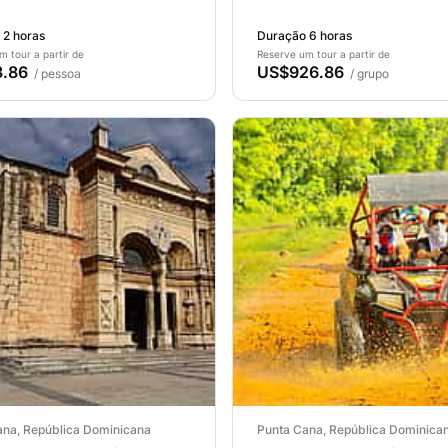
 2 horas
Duração 6 horas
m tour a partir de
Reserve um tour a partir de
.86
US$926.86
/ pessoa
/ grupo
ana, República Dominicana
Punta Cana, República Dominica