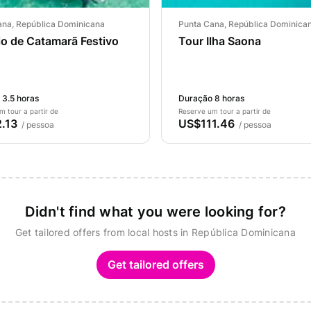
ana, República Dominicana
Punta Cana, República Dominica
o de Catamarã Festivo
Tour Ilha Saona
 3.5 horas
Duração 8 horas
m tour a partir de
Reserve um tour a partir de
.13
US$111.46
/ pessoa
/ pessoa
Didn't find what you were looking for?
Get tailored offers from local hosts in República Dominicana
Get tailored offers