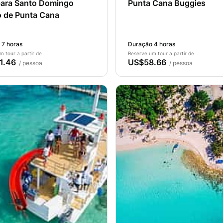
para Santo Domingo
Punta Cana Buggies
o de Punta Cana
 7 horas
Duração 4 horas
m tour a partir de
Reserve um tour a partir de
1.46
US$58.66
/ pessoa
/ pessoa