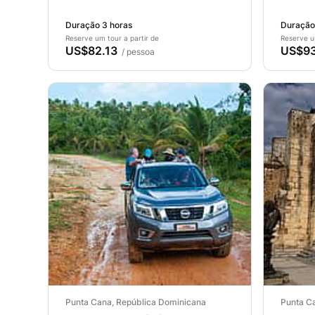
Duração 3 horas
Duração
Reserve um tour a partir de
Reserve u
US$82.13
US$93
/ pessoa
Punta Cana, República Dominicana
Punta C