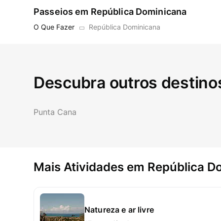
Passeios em República Dominicana
O Que Fazer
República Dominicana
Descubra outros destino
Punta Cana
Mais Atividades em República D
Natureza e ar livre