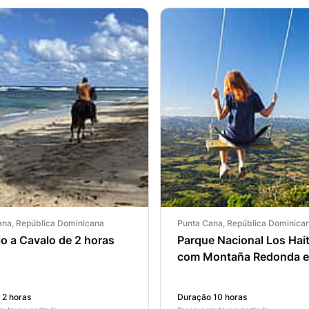
ana, República Dominicana
Punta Cana, República Dominica
o a Cavalo de 2 horas
Parque Nacional Los Hai
com Montaña Redonda e
Cachoeira Rancho Yanig
 2 horas
Duração 10 horas