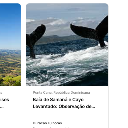
na
Punta Cana, República Dominicana
tises
Baía de Samaná e Cayo
Levantado: Observação de
ua
Baleias Jubarte
Duração 10 horas