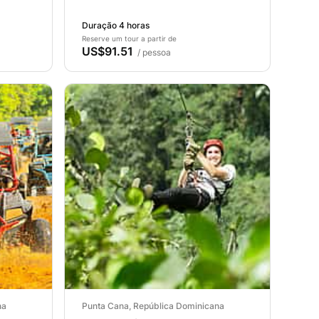
Duração 4 horas
Reserve um tour a partir de
US$91.51
/ pessoa
na
Punta Cana, República Dominicana