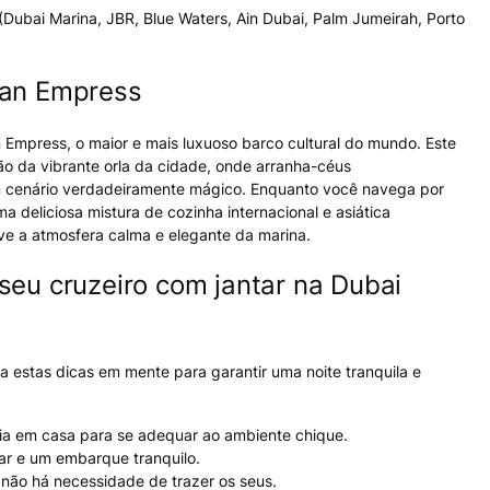
(Dubai Marina, JBR, Blue Waters, Ain Dubai, Palm Jumeirah, Porto
ean Empress
Empress, o maior e mais luxuoso barco cultural do mundo. Este
ão da vibrante orla da cidade, onde arranha-céus
 um cenário verdadeiramente mágico. Enquanto você navega por
 deliciosa mistura de cozinha internacional e asiática
ve a atmosfera calma e elegante da marina.
seu cruzeiro com jantar na Dubai
 estas dicas em mente para garantir uma noite tranquila e
raia em casa para se adequar ao ambiente chique.
ar e um embarque tranquilo.
 não há necessidade de trazer os seus.