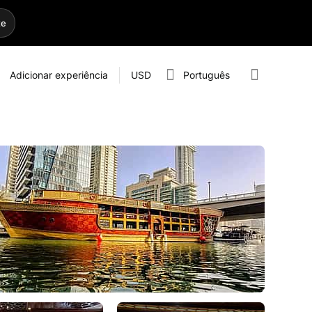
te
Adicionar experiência
USD
Português