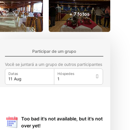
+ 7 fotos
Participar de um grupo
Você se juntará a um grupo de outros participantes
Datas
Hóspedes
Too bad it's not available, but it's not
over yet!