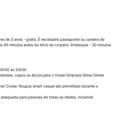
es de 3 anos - grátis. É necessário passaporte ou carteira de
s 40 minutos antes do início do cruzeiro. Embarque - 30 minutos
 20h30 às 22h30
u bebidas, copos ou álcool para o Ocean Empress Dhow Dinner
r Cruise: Roupas smart casual são permitidas durante o
 adequada para pessoas de todas as idades, incluindo