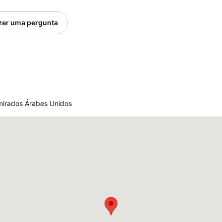
zer uma pergunta
Emirados Árabes Unidos