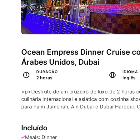
Ocean Empress Dinner Cruise c
Árabes Unidos, Dubai
DURAÇÃO
IDIOMA
2 horas
Inglês
<p>Desfrute de um cruzeiro de luxo de 2 horas c
culinária internacional e asiática com cozinha show
para Palm Jumeirah, Ain Dubai e Dubai Harbour. 
Incluído
Meals: Dinner