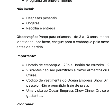
Programa de entretenimento
Não inclui:
Despesas pessoais
Gorjetas
Recolha e entrega
Observação:
Preço para crianças - de 3 a 10 anos, menor
identidade, por favor, chegue para o embarque pelo meno
antes da partida.
Importante:
Horário de embarque - 20h e Horário do cruzeiro -
Visitantes não são permitidos a trazer alimentos o
Cruise.
Código de vestimenta do Ocean Empress Dhow Dinne
passeio. Não é permitido traje de praia.
Uma visita ao Ocean Empress Dhow Dinner Cruise é
gestantes.
Programa: