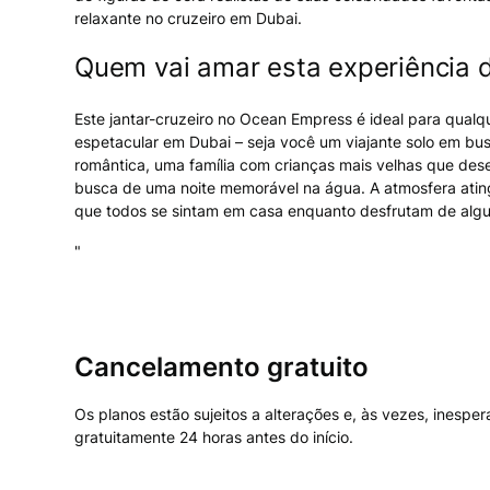
relaxante no cruzeiro em Dubai.
Quem vai amar esta experiência d
Este jantar-cruzeiro no Ocean Empress é ideal para qualq
espetacular em Dubai – seja você um viajante solo em b
romântica, uma família com crianças mais velhas que de
busca de uma noite memorável na água. A atmosfera atinge
que todos se sintam em casa enquanto desfrutam de algu
"
Cancelamento gratuito
Os planos estão sujeitos a alterações e, às vezes, inesp
gratuitamente 24 horas antes do início.