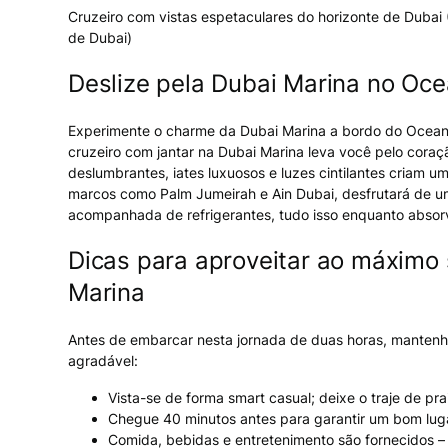
Cruzeiro com vistas espetaculares do horizonte de Dubai 
de Dubai)
Deslize pela Dubai Marina no Oc
Experimente o charme da Dubai Marina a bordo do Ocean 
cruzeiro com jantar na Dubai Marina leva você pelo coraç
deslumbrantes, iates luxuosos e luzes cintilantes criam
marcos como Palm Jumeirah e Ain Dubai, desfrutará de uma
acompanhada de refrigerantes, tudo isso enquanto absor
Dicas para aproveitar ao máximo 
Marina
Antes de embarcar nesta jornada de duas horas, mantenha
agradável:
Vista-se de forma smart casual; deixe o traje de p
Chegue 40 minutos antes para garantir um bom lug
Comida, bebidas e entretenimento são fornecidos –