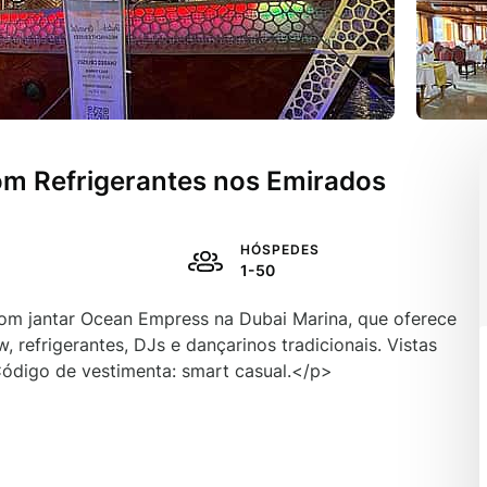
om Refrigerantes nos Emirados
HÓSPEDES
1-50
om jantar Ocean Empress na Dubai Marina, que oferece
, refrigerantes, DJs e dançarinos tradicionais. Vistas
Código de vestimenta: smart casual.</p>