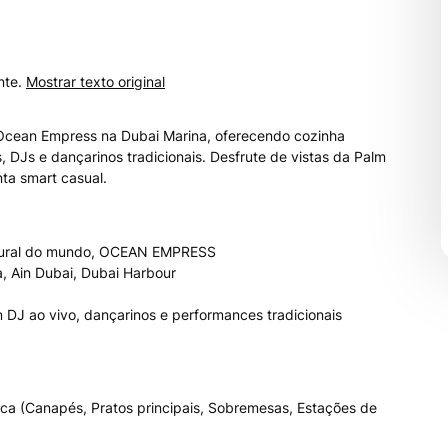
nte.
Mostrar texto original
 Ocean Empress na Dubai Marina, oferecendo cozinha
es, DJs e dançarinos tradicionais. Desfrute de vistas da Palm
ta smart casual.
ultural do mundo, OCEAN EMPRESS
a, Ain Dubai, Dubai Harbour
DJ ao vivo, dançarinos e performances tradicionais
ática (Canapés, Pratos principais, Sobremesas, Estações de