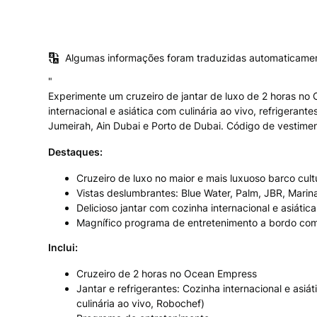
Algumas informações foram traduzidas automaticame
"
Experimente um cruzeiro de jantar de luxo de 2 horas no
internacional e asiática com culinária ao vivo, refrigerant
Jumeirah, Ain Dubai e Porto de Dubai. Código de vestimen
Destaques:
Cruzeiro de luxo no maior e mais luxuoso barco c
Vistas deslumbrantes: Blue Water, Palm, JBR, Marin
Delicioso jantar com cozinha internacional e asiática
Magnífico programa de entretenimento a bordo com 
Inclui:
Cruzeiro de 2 horas no Ocean Empress
Jantar e refrigerantes: Cozinha internacional e asi
culinária ao vivo, Robochef)