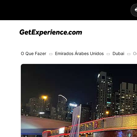
O Que Fazer
Emirados Árabes Unidos
Dubai
O