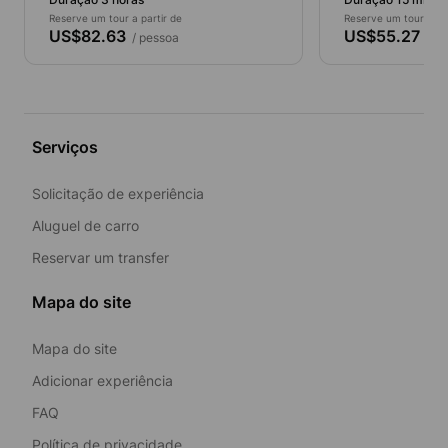
Reserve um tour a partir de
Reserve um tour a par
US$82.63
US$55.27
/ pessoa
/ pe
Serviços
Solicitação de experiência
Aluguel de carro
Reservar um transfer
Mapa do site
Mapa do site
Adicionar experiência
FAQ
Política de privacidade