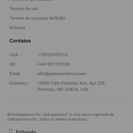
Termos de uso
Termos de uso para Anfitrião
Notícias
Contatos
USA
+13025979133
UK
+441361310189
Email
info@getexperience.com
Endereço
12400 Park Potomac Ave, Apt 232,
Potomac, MD 20854, USA
©GetExperience Inc. GetExperience™ é uma marca registrada da
GetExperience Inc. Todos os direitos reservados.
Português