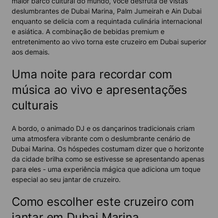
maior barco cultural do mundo, você desfruta de vistas
deslumbrantes de Dubai Marina, Palm Jumeirah e Ain Dubai
enquanto se delicia com a requintada culinária internacional
e asiática. A combinação de bebidas premium e
entretenimento ao vivo torna este cruzeiro em Dubai superior
aos demais.
Uma noite para recordar com
música ao vivo e apresentações
culturais
A bordo, o animado DJ e os dançarinos tradicionais criam
uma atmosfera vibrante com o deslumbrante cenário de
Dubai Marina. Os hóspedes costumam dizer que o horizonte
da cidade brilha como se estivesse se apresentando apenas
para eles - uma experiência mágica que adiciona um toque
especial ao seu jantar de cruzeiro.
Como escolher este cruzeiro com
jantar em Dubai Marina