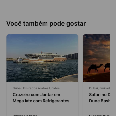
Você também pode gostar
Dubai, Emirados Árabes Unidos
Dubai, Emirados 
Cruzeiro com Jantar em
Safari no De
Mega Iate com Refrigerantes
Dune Bashing
Quadriciclo
Duração 3 horas
Duração 15 minut