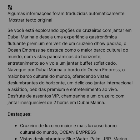
Algumas informações foram traduzidas automaticamente.
Mostrar texto original
Se você está explorando opções de cruzeiros com jantar em
Dubai Marina e deseja uma experiência gastronômica
flutuante premium em vez de um cruzeiro dhow padrão, o
Ocean Empress se destaca como o maior barco cultural do
mundo, com vistas panorâmicas do horizonte,
entretenimento ao vivo e um jantar buffet sofisticado.
Navegue por Dubai Marina a bordo do Ocean Empress, o
maior barco cultural do mundo, oferecendo vistas
deslumbrantes do horizonte, um delicioso jantar internacional
e asiático, bebidas premium e entretenimento ao vivo.
Desfrute de assentos VIP, champanhe e um cruzeiro com
jantar inesquecível de 2 horas em Dubai Marina.
Destaques:
Cruzeiro de luxo no maior e mais luxuoso barco
cultural do mundo, OCEAN EMPRESS
Vistas deslumbrantes: Blue Water, Palm, JBR, Marina,