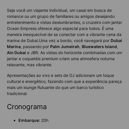
Seja você um viajante individual, um casal em busca de
romance ou um grupo de familiares ou amigos desejando
entretenimento e vistas deslumbrantes, o cruzeiro com jantar
Ocean Empress oferece algo especial para todos. É uma
maneira inesquecível de se conectar com a vibrante cena da
marina de Dubai.
Uma vez a bordo, você navegará por
Dubai
Marina
, passando por
Palm Jumeirah
,
Bluewaters Island
,
Ain Dubai
e JBR. As vistas do horizonte combinadas com um
jantar e coquetéis premium criam uma atmosfera noturna
relaxante, mas vibrante.
Apresentações ao vivo e sets de DJ adicionam um toque
cultural e energético, fazendo com que a experiência pareça
mais um lounge flutuante do que um barco turístico
tradicional.
Cronograma
Embarque:
20h