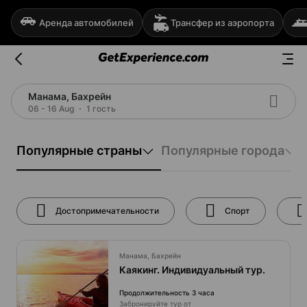
Аренда автомобилей
Трансфер из аэропорта
Манама, Бахрейн
06 - 16 Aug
1 гость
Популярные страны
Популярные города
Достопримечательности
Спорт
Манама, Бахрейн
Каякинг. Индивидуальный тур.
Продолжительность 3 часа
Забронируйте тур от