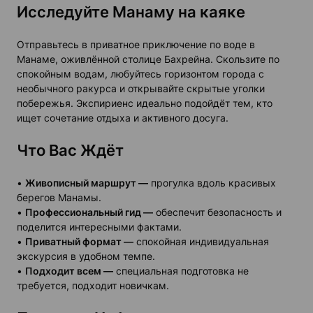
Исследуйте Манаму на каяке
Отправьтесь в приватное приключение по воде в
Манаме, оживлённой столице Бахрейна. Скользите по
спокойным водам, любуйтесь горизонтом города с
необычного ракурса и открывайте скрытые уголки
побережья. Экспириенс идеально подойдёт тем, кто
ищет сочетание отдыха и активного досуга.
Что Вас Ждёт
•
Живописный маршрут —
прогулка вдоль красивых
берегов Манамы.
•
Профессиональный гид —
обеспечит безопасность и
поделится интересными фактами.
•
Приватный формат —
спокойная индивидуальная
экскурсия в удобном темпе.
•
Подходит всем —
специальная подготовка не
требуется, подходит новичкам.