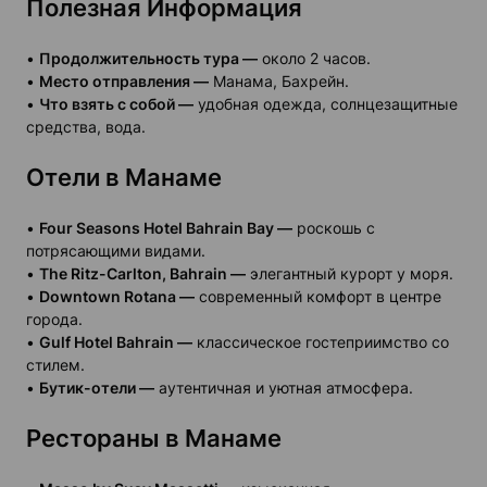
Полезная Информация
•
Продолжительность тура —
около 2 часов.
•
Место отправления —
Манама, Бахрейн.
•
Что взять с собой —
удобная одежда, солнцезащитные
средства, вода.
Отели в Манаме
•
Four Seasons Hotel Bahrain Bay —
роскошь с
потрясающими видами.
•
The Ritz-Carlton, Bahrain —
элегантный курорт у моря.
•
Downtown Rotana —
современный комфорт в центре
города.
•
Gulf Hotel Bahrain —
классическое гостеприимство со
стилем.
•
Бутик-отели —
аутентичная и уютная атмосфера.
Рестораны в Манаме