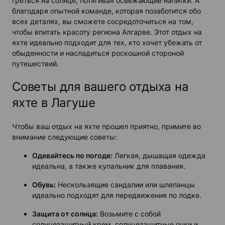
греться на солнце, потягивая освежающие напитки. А
благодаря опытной команде, которая позаботится обо
всех деталях, вы сможете сосредоточиться на том,
чтобы впитать красоту региона Алгарве. Этот отдых на
яхте идеально подходит для тех, кто хочет убежать от
обыденности и насладиться роскошной стороной
путешествий.
Советы для вашего отдыха на
яхте в Лагуше
Чтобы ваш отдых на яхте прошел приятно, примите во
внимание следующие советы:
Одевайтесь по погоде:
Легкая, дышащая одежда
идеальна, а также купальник для плавания.
Обувь:
Нескользящие сандалии или шлепанцы
идеально подходят для передвижения по лодке.
Защита от солнца:
Возьмите с собой
солнцезащитный крем, солнцезащитные очки и