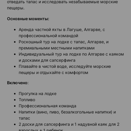
отведать тапас и исследовать незабываемые морские
пещеры.
Основные моменты:
Аренда частной яхты в Лагуше, Алгарве, с
профессиональной командой
Роскошный тур на лодке с тапас, Алгарве, и
премиальными местными напитками
Индивидуальный тур на лодке по Алгарве с каяком
и досками для сапсерфинга
Плавайте в чистой воде, исследуйте морские
пещеры и отдыхайте с комфортом
Включено
:
Прогулка на лодке
Топливо
Профессиональная команда
Напитки (вино, пиво, безалкогольные напитки) и
тапас
2 доски для сапсерфинга и 1 надувной каяк для 2
взрослых + 1 ребенок