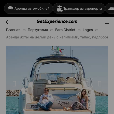
Аренда автомобилей
Трансфер из аэропорта
Главная
Португалия
Faro District
Lagos
Аренда яхты на целый день с напитками, тапас, падлбордам