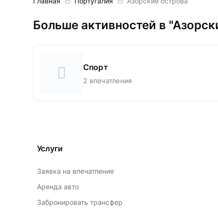
Главная
Португалия
Азорские острова
Больше активностей в "Азорск
Спорт
2 впечатления
Услуги
Заявка на впечатление
Аренда авто
Забронировать трансфер