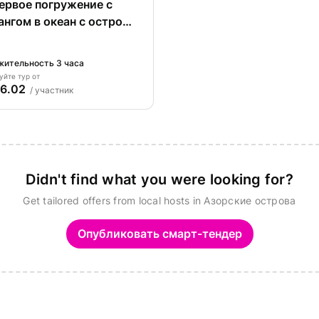
ервое погружение с
ангом в океан с острова
игель.
ительность 3 часа
уйте тур от
6.02
/ участник
Didn't find what you were looking for?
Get tailored offers from local hosts in Азорские острова
Опубликовать смарт-тендер