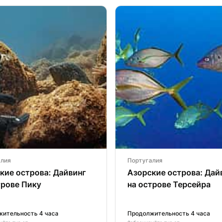
алия
Португалия
кие острова: Дайвинг
Азорские острова: Дай
трове Пику
на острове Терсейра
ительность 4 часа
Продолжительность 4 часа