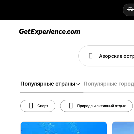
Популярные страны
Популярные горо
Спорт
Природа и активный отдых