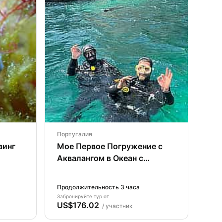
Португалия
винг
Мое Первое Погружение с
Аквалангом в Океан с
Острова Фаял
Продолжительность 3 часа
Забронируйте тур от
US$176.02
/ участник