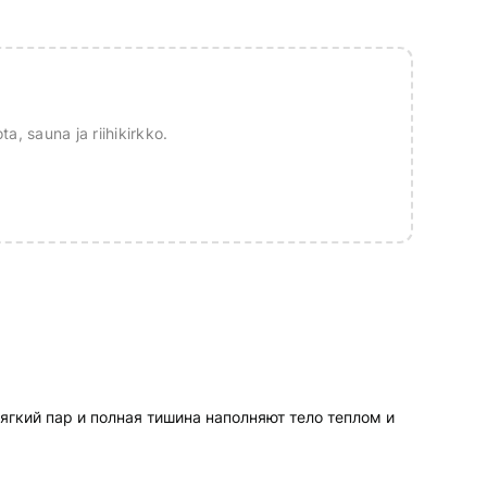
a, sauna ja riihikirkko.
ягкий пар и полная тишина наполняют тело теплом и