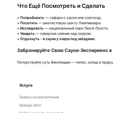
Что Ещё Посмотреть и Сделать
•
Попробовать
— сафари с хаски или снегоход.
•
Посетить
— аметистовую шахту Лампиваара.
•
Исследовать
— национальный парк Пюхя-Луосто.
•
Увидеть
— северное сияние над озером.
•
Отдохнуть
-
в сауне у озера под звёздами.
Забронируйте Свою Сауна-Экспириенс в
Почувствуйте суть Финляндии — тепло, холод и приро
Услуги
Заявка на впечатление
Аренда авто