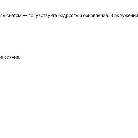
есь снегом — почувствуйте бодрость и обновление. В окружени
е сияние.