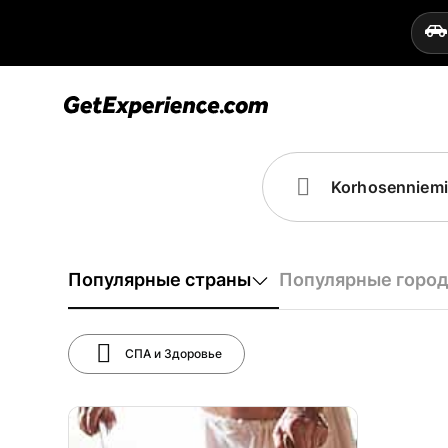
Популярные страны
Популярные горо
СПА и Здоровье