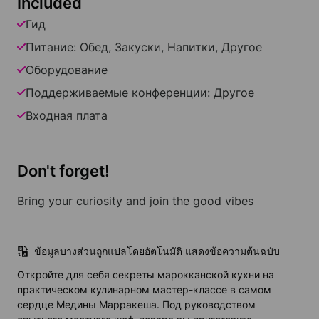
Included
Гид
Питание: Обед, Закуски, Напитки, Другое
Оборудование
Поддерживаемые конференции: Другое
Входная плата
Don't forget!
Bring your curiosity and join the good vibes
ข้อมูลบางส่วนถูกแปลโดยอัตโนมัติ
แสดงข้อความต้นฉบับ
Откройте для себя секреты марокканской кухни на
практическом кулинарном мастер-классе в самом
сердце Медины Марракеша. Под руководством