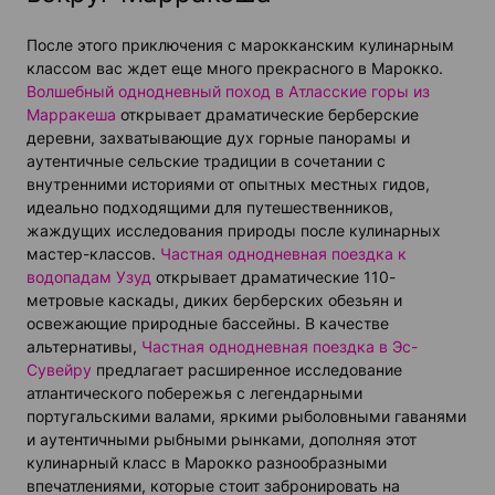
После этого приключения с марокканским кулинарным
классом вас ждет еще много прекрасного в Марокко.
Волшебный однодневный поход в Атласские горы из
Марракеша
открывает драматические берберские
деревни, захватывающие дух горные панорамы и
аутентичные сельские традиции в сочетании с
внутренними историями от опытных местных гидов,
идеально подходящими для путешественников,
жаждущих исследования природы после кулинарных
мастер-классов.
Частная однодневная поездка к
водопадам Узуд
открывает драматические 110-
метровые каскады, диких берберских обезьян и
освежающие природные бассейны. В качестве
альтернативы,
Частная однодневная поездка в Эс-
Сувейру
предлагает расширенное исследование
атлантического побережья с легендарными
португальскими валами, яркими рыболовными гаванями
и аутентичными рыбными рынками, дополняя этот
кулинарный класс в Марокко разнообразными
впечатлениями, которые стоит забронировать на