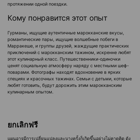
протяжении одной поездки.
Кому понравится этот опыт
Гурманы, ищущие аутентичные марокканские вкусы,
романтические пары, ищущие волшебные побеги в
Марракеше, и группы друзей, жаждущие практических
приключений с марокканским тажином, искренне любят
этот кулинарный класс. Путешественники-одиночки
ценят социальную атмосферу наряду с местными шеф-
поварами. Фотографы находят вдохновение в ярких
специях и красочных тажинах. Семьи с детьми, которые
любят готовить, будут дорожить этим марокканским
кулинарным опытом.
ยกเลิกฟรี
แผนอาจมีการเปลี่ยนแปลงและบางครั้งก็เกิดขึ้นอย่างไม่คาดคิด ดัง