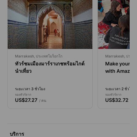
Marrakesh, ประเทศโมร็อกโก
Marrakesh, ประเท
ทัวร์ชมเมืองมาร์ราเกชพร้อมไกด์
Make your ow
นำเที่ยว
with Amazig
ระยะเวลา 3 ชั่วโมง
ระยะเวลา 2 ชั่วโมง
จองทัวร์จาก
จองทัวร์จาก
US$27.27
US$32.72
/ คน
/ ค
บริการ