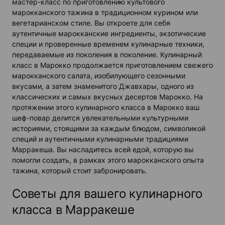
мастер-класс по приготовлению культового
марокканского тажина в традиционном курином или
вегетарианском стиле. Вы откроете для себя
аутентичные марокканские ингредиенты, экзотические
специи и проверенные временем кулинарные техники,
передаваемые из поколения в поколение. Кулинарный
класс в Марокко продолжается приготовлением свежего
марокканского салата, изобилующего сезонными
вкусами, а затем знаменитого Джавхары, одного из
классических и самых вкусных десертов Марокко. На
протяжении этого кулинарного класса в Марокко ваш
шеф-повар делится увлекательными культурными
историями, стоящими за каждым блюдом, символикой
специй и аутентичными кулинарными традициями
Марракеша. Вы насладитесь всей едой, которую вы
помогли создать, в рамках этого марокканского опыта
тажина, который стоит забронировать.
Советы для вашего кулинарного
класса в Марракеше