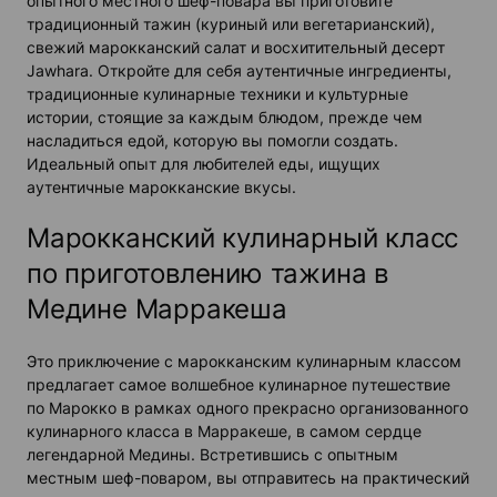
опытного местного шеф-повара вы приготовите
традиционный тажин (куриный или вегетарианский),
свежий марокканский салат и восхитительный десерт
Jawhara. Откройте для себя аутентичные ингредиенты,
традиционные кулинарные техники и культурные
истории, стоящие за каждым блюдом, прежде чем
насладиться едой, которую вы помогли создать.
Идеальный опыт для любителей еды, ищущих
аутентичные марокканские вкусы.
Марокканский кулинарный класс
по приготовлению тажина в
Медине Марракеша
Это приключение с марокканским кулинарным классом
предлагает самое волшебное кулинарное путешествие
по Марокко в рамках одного прекрасно организованного
кулинарного класса в Марракеше, в самом сердце
легендарной Медины. Встретившись с опытным
местным шеф-поваром, вы отправитесь на практический