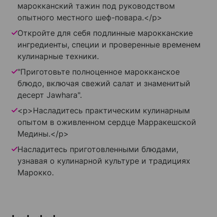
марокканский тажин под руководством
опытного местного шеф-повара.</p>
Откройте для себя подлинные марокканские
ингредиенты, специи и проверенные временем
кулинарные техники.
"Приготовьте полноценное марокканское
блюдо, включая свежий салат и знаменитый
десерт Jawhara".
<p>Насладитесь практическим кулинарным
опытом в оживленном сердце Марракешской
Медины.</p>
Насладитесь приготовленными блюдами,
узнавая о кулинарной культуре и традициях
Марокко.