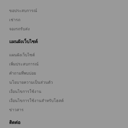
ขอประสบการณ์
เช่ารถ
จองรถรับส่ง
แผนผังเว็บไซต์
แผนผังเว็บไซต์
เพิ่มประสบการณ์
คำถามที่พบบ่อย
นโยบายความเป็นส่วนตัว
เงื่อนไขการใช้งาน
เงื่อนไขการใช้งานสำหรับโฮสต์
ข่าวสาร
ติดต่อ