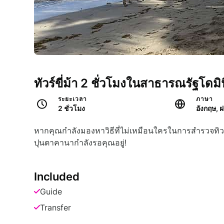
ทัวร์ขี่ม้า 2 ชั่วโมงในสาธารณรัฐโดมิ
ระยะเวลา
ภาษา
2 ชั่วโมง
หากคุณกำลังมองหาวิธีที่ไม่เหมือนใครในการสำรวจทิวทัศ
ปุนตาคานากำลังรอคุณอยู่!
Included
Guide
Transfer