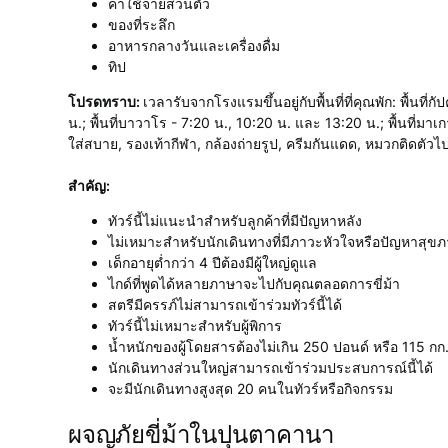
ค่าใช้จ่ายส่วนตัว
ของที่ระลึก
อาหารกลางวันและเครื่องดื่ม
ทิป
โปรดทราบ:
เวลารับจากโรงแรมขึ้นอยู่กับพื้นที่ที่คุณพัก: พื้
น.; พื้นที่บาวาโร - 7:20 น., 10:20 น. และ 13:20 น.; พื้นที่มา
ใส่สบาย, รองเท้ากีฬา, กล้องถ่ายรูป, ครีมกันแดด, หมวกติดตัวไ
สำคัญ:
ทัวร์นี้ไม่แนะนำสำหรับลูกค้าที่มีปัญหาหลัง
ไม่เหมาะสำหรับนักเดินทางที่มีภาวะหัวใจหรือปัญหาสุขภ
เด็กอายุต่ำกว่า 4 ปีต้องมีผู้ใหญ่ดูแล
ไกด์ที่พูดได้หลายภาษาจะไปกับคุณตลอดการขี่ม้า
สตรีมีครรภ์ไม่สามารถเข้าร่วมทัวร์นี้ได้
ทัวร์นี้ไม่เหมาะสำหรับผู้พิการ
น้ำหนักของผู้โดยสารต้องไม่เกิน 250 ปอนด์ หรือ 115 กก
นักเดินทางส่วนใหญ่สามารถเข้าร่วมประสบการณ์นี้ได้
จะมีนักเดินทางสูงสุด 20 คนในทัวร์หรือกิจกรรม
ผจญภัยขี่ม้าในปุนตาคานา