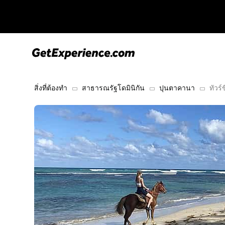
สิ่งที่ต้องทำ
สาธารณรัฐโดมินิกัน
ปุนตาคานา
ทัวร์