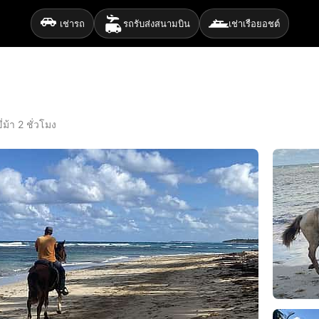
เช่ารถ
รถรับส่งสนามบิน
เช่าเรือยอชต์
ขี่ม้า 2 ชั่วโมง