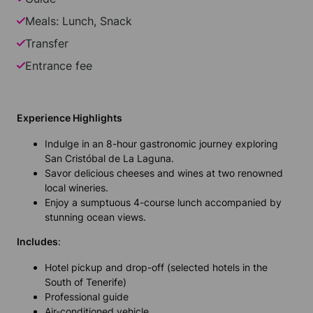
Meals: Lunch, Snack
Transfer
Entrance fee
Experience Highlights
Indulge in an 8-hour gastronomic journey exploring
San Cristóbal de La Laguna.
Savor delicious cheeses and wines at two renowned
local wineries.
Enjoy a sumptuous 4-course lunch accompanied by
stunning ocean views.
Includes
:
Hotel pickup and drop-off (selected hotels in the
South of Tenerife)
Professional guide
Air-conditioned vehicle