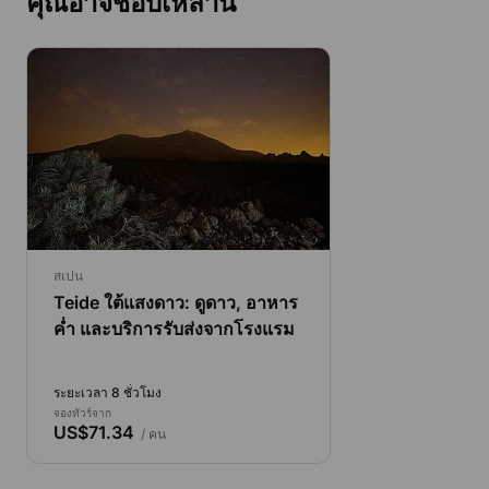
คุณอาจชอบเหล่านี้
สเปน
Teide ใต้แสงดาว: ดูดาว, อาหาร
ค่ำ และบริการรับส่งจากโรงแรม
ระยะเวลา 8 ชั่วโมง
จองทัวร์จาก
US$71.34
/ คน