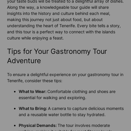
your taste buds will be treated to a delightful array of dishes.
Along the way, a knowledgeable tour guide will share
insights into the history and culture behind each meal,
making this journey not just about food, but about
understanding the heart of Tenerife. Every bite tells a story,
and this tour is a perfect way to connect with the islands
culture while enjoying a feast.
Tips for Your Gastronomy Tour
Adventure
To ensure a delightful experience on your gastronomy tour in
Tenerife, consider these tips:
What to Wear:
Comfortable clothing and shoes are
essential for walking and exploring.
What to Bring:
A camera to capture delicious moments
and a reusable water bottle to stay hydrated.
Physical Demands:
The tour involves moderate