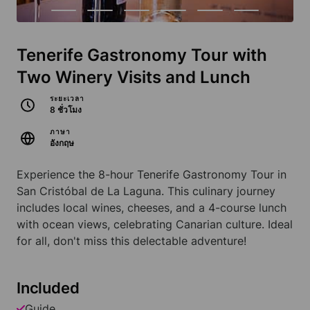
Tenerife Gastronomy Tour with
Two Winery Visits and Lunch
ระยะเวลา
8 ชั่วโมง
ภาษา
อังกฤษ
Experience the 8-hour Tenerife Gastronomy Tour in
San Cristóbal de La Laguna. This culinary journey
includes local wines, cheeses, and a 4-course lunch
with ocean views, celebrating Canarian culture. Ideal
for all, don't miss this delectable adventure!
Included
Guide