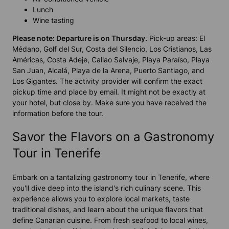
Lunch
Wine tasting
Please note: Departure is on Thursday.
Pick-up areas: El
Médano, Golf del Sur, Costa del Silencio, Los Cristianos, Las
Américas, Costa Adeje, Callao Salvaje, Playa Paraíso, Playa
San Juan, Alcalá, Playa de la Arena, Puerto Santiago, and
Los Gigantes. The activity provider will confirm the exact
pickup time and place by email. It might not be exactly at
your hotel, but close by. Make sure you have received the
information before the tour.
Savor the Flavors on a Gastronomy
Tour in Tenerife
Embark on a tantalizing gastronomy tour in Tenerife, where
you'll dive deep into the island's rich culinary scene. This
experience allows you to explore local markets, taste
traditional dishes, and learn about the unique flavors that
define Canarian cuisine. From fresh seafood to local wines,