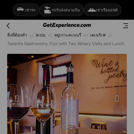
เช่ารถ
รถรับส่งสนามบิน
เช่าเรือยอชต์
สิ่งที่ต้องทำ
สเปน
หมู่เกาะคะแนรี
เตเนริเฟ
Tenerife Gastronomy Tour with Two Winery Visits and Lunch