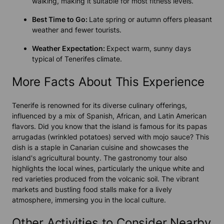
walking, making it suitable for most fitness levels.
Best Time to Go:
Late spring or autumn offers pleasant
weather and fewer tourists.
Weather Expectation:
Expect warm, sunny days
typical of Tenerifes climate.
More Facts About This Experience
Tenerife is renowned for its diverse culinary offerings,
influenced by a mix of Spanish, African, and Latin American
flavors. Did you know that the island is famous for its papas
arrugadas (wrinkled potatoes) served with mojo sauce? This
dish is a staple in Canarian cuisine and showcases the
island's agricultural bounty. The gastronomy tour also
highlights the local wines, particularly the unique white and
red varieties produced from the volcanic soil. The vibrant
markets and bustling food stalls make for a lively
atmosphere, immersing you in the local culture.
Other Activities to Consider Nearby