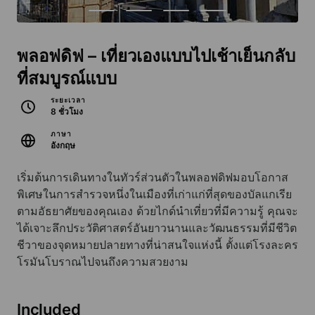
พลอฟดิฟ – เที่ยวเองแบบไปเช้าเย็นกลับ
ที่สมบูรณ์แบบ
ระยะเวลา
8 ชั่วโมง
ภาษา
อังกฤษ
เริ่มต้นการเดินทางในทัวร์ส่วนตัวในพลอฟดิฟมอบโอกาส
พิเศษในการสำรวจหนึ่งในเมืองที่เก่าแก่ที่สุดของบัลแกเรีย
ตามอัธยาศัยของคุณเอง ด้วยไกด์นำเที่ยวที่มีความรู้ คุณจะ
ได้เจาะลึกประวัติศาสตร์อันยาวนานและวัฒนธรรมที่มีชีวิต
ชีวาของจุดหมายปลายทางที่น่าสนใจแห่งนี้ ตั้งแต่โรงละคร
โรมันโบราณไปจนถึงความสวยงาม
Included