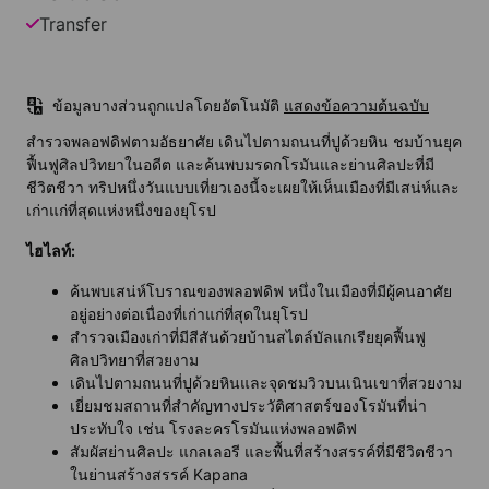
Transfer
ข้อมูลบางส่วนถูกแปลโดยอัตโนมัติ
แสดงข้อความต้นฉบับ
สำรวจพลอฟดิฟตามอัธยาศัย เดินไปตามถนนที่ปูด้วยหิน ชมบ้านยุค
ฟื้นฟูศิลปวิทยาในอดีต และค้นพบมรดกโรมันและย่านศิลปะที่มี
ชีวิตชีวา ทริปหนึ่งวันแบบเที่ยวเองนี้จะเผยให้เห็นเมืองที่มีเสน่ห์และ
เก่าแก่ที่สุดแห่งหนึ่งของยุโรป
ไฮไลท์:
ค้นพบเสน่ห์โบราณของพลอฟดิฟ หนึ่งในเมืองที่มีผู้คนอาศัย
อยู่อย่างต่อเนื่องที่เก่าแก่ที่สุดในยุโรป
สำรวจเมืองเก่าที่มีสีสันด้วยบ้านสไตล์บัลแกเรียยุคฟื้นฟู
ศิลปวิทยาที่สวยงาม
เดินไปตามถนนที่ปูด้วยหินและจุดชมวิวบนเนินเขาที่สวยงาม
เยี่ยมชมสถานที่สำคัญทางประวัติศาสตร์ของโรมันที่น่า
ประทับใจ เช่น โรงละครโรมันแห่งพลอฟดิฟ
สัมผัสย่านศิลปะ แกลเลอรี และพื้นที่สร้างสรรค์ที่มีชีวิตชีวา
ในย่านสร้างสรรค์ Kapana