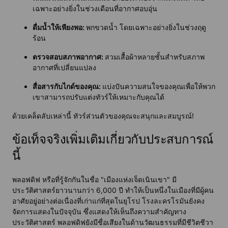
เฉพาะอย่างยิ่งในช่วงเดือนที่อากาศอบอุ่น
ดื่มน้ำให้เพียงพอ:
พกขวดน้ำ โดยเฉพาะอย่างยิ่งในช่วงฤดู
ร้อน
ตรวจสอบสภาพอากาศ:
สวมเสื้อผ้าหลายชั้นสำหรับสภาพ
อากาศที่เปลี่ยนแปลง
สื่อสารกับไกด์ของคุณ:
แบ่งปันความสนใจของคุณเพื่อให้พวก
เขาสามารถปรับแต่งทัวร์ให้เหมาะกับคุณได้
ด้วยเคล็ดลับเหล่านี้ ทัวร์ส่วนตัวของคุณจะสนุกและสมบูรณ์!
ข้อเท็จจริงเพิ่มเติมเกี่ยวกับประสบการณ์
นี้
พลอฟดิฟ หรือที่รู้จักกันในชื่อ "เมืองแห่งเจ็ดเนินเขา" มี
ประวัติศาสตร์ยาวนานกว่า 6,000 ปี ทำให้เป็นหนึ่งในเมืองที่มีผู้คน
อาศัยอยู่อย่างต่อเนื่องที่เก่าแก่ที่สุดในยุโรป โรงละครโรมันยังคง
จัดการแสดงในปัจจุบัน ซึ่งแสดงให้เห็นถึงความสำคัญทาง
ประวัติศาสตร์ พลอฟดิฟยังมีชื่อเสียงในด้านวัฒนธรรมที่มีชีวิตชีวา