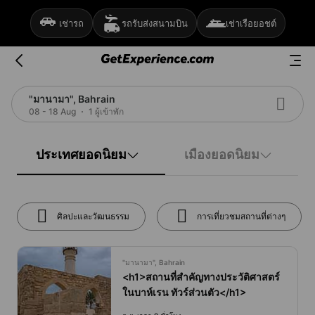
เช่ารถ
รถรับส่งสนามบิน
เช่าเรือยอชต์
"มานามา", Bahrain
08 - 18 Aug
1 ผู้เข้าพัก
ประเทศยอดนิยม
เมืองยอดนิยม
ศิลปะและวัฒนธรรม
การเที่ยวชมสถานที่ต่างๆ
"มานามา", Bahrain
<h1>สถานที่สำคัญทางประวัติศาสตร์
ในบาห์เรน ทัวร์ส่วนตัว</h1>