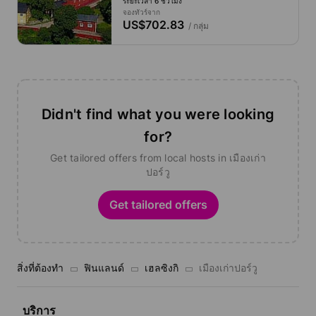
ระยะเวลา 6 ชั่วโมง
จองทัวร์จาก
US$702.83
/ กลุ่ม
Didn't find what you were looking
for?
Get tailored offers from local hosts in เมืองเก่า
ปอร์วู
Get tailored offers
สิ่งที่ต้องทำ
ฟินแลนด์
เฮลซิงกิ
เมืองเก่าปอร์วู
บริการ