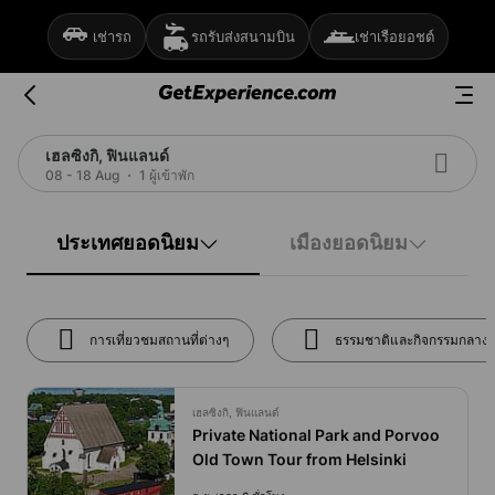
เช่ารถ
รถรับส่งสนามบิน
เช่าเรือยอชต์
เฮลซิงกิ, ฟินแลนด์
08 - 18 Aug
1 ผู้เข้าพัก
ประเทศยอดนิยม
เมืองยอดนิยม
การเที่ยวชมสถานที่ต่างๆ
ธรรมชาติและกิจกรรมกลางแ
เฮลซิงกิ, ฟินแลนด์
Private National Park and Porvoo
Old Town Tour from Helsinki