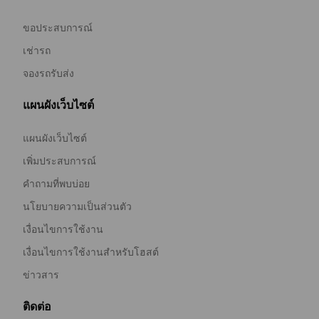
ขอประสบการณ์
เช่ารถ
จองรถรับส่ง
แผนผังเว็บไซต์
แผนผังเว็บไซต์
เพิ่มประสบการณ์
คำถามที่พบบ่อย
นโยบายความเป็นส่วนตัว
เงื่อนไขการใช้งาน
เงื่อนไขการใช้งานสำหรับโฮสต์
ข่าวสาร
ติดต่อ