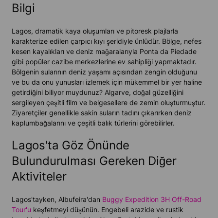
Bilgi
Lagos, dramatik kaya oluşumları ve pitoresk plajlarla
karakterize edilen çarpıcı kıyı şeridiyle ünlüdür. Bölge, nefes
kesen kayalıkları ve deniz mağaralarıyla Ponta da Piedade
gibi popüler cazibe merkezlerine ev sahipliği yapmaktadır.
Bölgenin sularının deniz yaşamı açısından zengin olduğunu
ve bu da onu yunusları izlemek için mükemmel bir yer haline
getirdiğini biliyor muydunuz? Algarve, doğal güzelliğini
sergileyen çeşitli film ve belgesellere de zemin oluşturmuştur.
Ziyaretçiler genellikle sakin suların tadını çıkarırken deniz
kaplumbağalarını ve çeşitli balık türlerini görebilirler.
Lagos'ta Göz Önünde
Bulundurulması Gereken Diğer
Aktiviteler
Lagos'tayken, Albufeira'dan
Buggy Expedition 3H Off-Road
Tour'u
keşfetmeyi düşünün. Engebeli arazide ve rustik