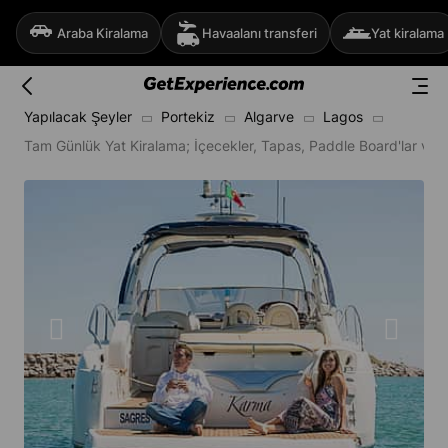
Araba Kiralama
Havaalanı transferi
Yat kiralama
Yapılacak Şeyler
Portekiz
Algarve
Lagos
Tam Günlük Yat Kiralama; İçecekler, Tapas, Paddle Board'lar ve K