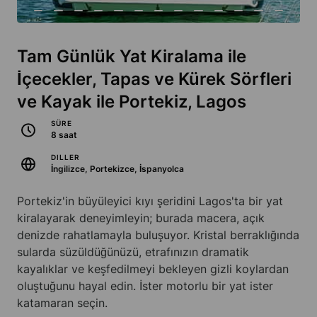
Tam Günlük Yat Kiralama ile
İçecekler, Tapas ve Kürek Sörfleri
ve Kayak ile Portekiz, Lagos
SÜRE
8 saat
DILLER
İngilizce, Portekizce, İspanyolca
Portekiz'in büyüleyici kıyı şeridini Lagos'ta bir yat
kiralayarak deneyimleyin; burada macera, açık
denizde rahatlamayla buluşuyor. Kristal berraklığında
sularda süzüldüğünüzü, etrafınızın dramatik
kayalıklar ve keşfedilmeyi bekleyen gizli koylardan
oluştuğunu hayal edin. İster motorlu bir yat ister
katamaran seçin.