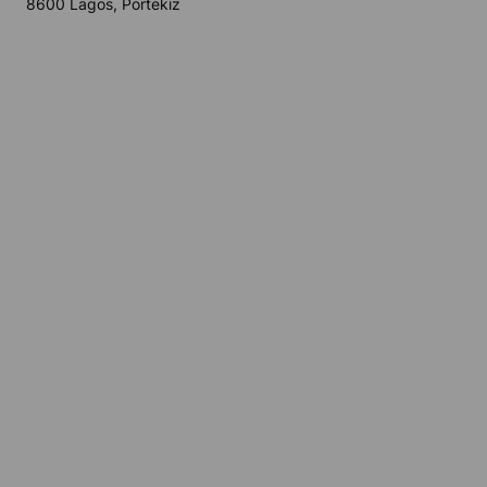
8600 Lagos, Portekiz