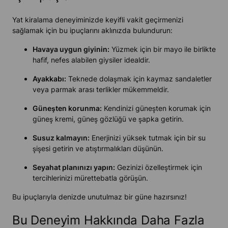
Yat kiralama deneyiminizde keyifli vakit geçirmenizi
sağlamak için bu ipuçlarını aklınızda bulundurun:
Havaya uygun giyinin:
Yüzmek için bir mayo ile birlikte
hafif, nefes alabilen giysiler idealdir.
Ayakkabı:
Teknede dolaşmak için kaymaz sandaletler
veya parmak arası terlikler mükemmeldir.
Güneşten korunma:
Kendinizi güneşten korumak için
güneş kremi, güneş gözlüğü ve şapka getirin.
Susuz kalmayın:
Enerjinizi yüksek tutmak için bir su
şişesi getirin ve atıştırmalıkları düşünün.
Seyahat planınızı yapın:
Gezinizi özelleştirmek için
tercihlerinizi mürettebatla görüşün.
Bu ipuçlarıyla denizde unutulmaz bir güne hazırsınız!
Bu Deneyim Hakkında Daha Fazla