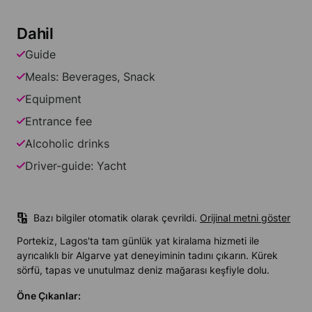
Dahil
Guide
Meals: Beverages, Snack
Equipment
Entrance fee
Alcoholic drinks
Driver-guide: Yacht
Bazı bilgiler otomatik olarak çevrildi.
Orijinal metni göster
Portekiz, Lagos'ta tam günlük yat kiralama hizmeti ile
ayrıcalıklı bir Algarve yat deneyiminin tadını çıkarın. Kürek
sörfü, tapas ve unutulmaz deniz mağarası keşfiyle dolu.
Öne Çıkanlar: