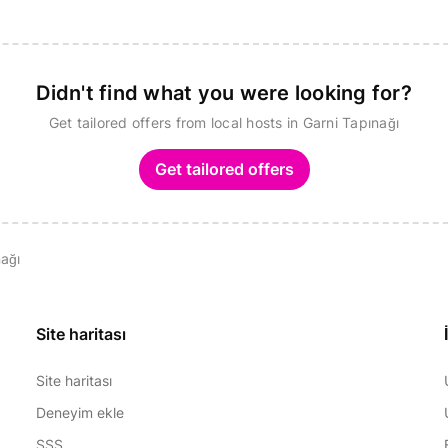
Didn't find what you were looking for?
Get tailored offers from local hosts in Garni Tapınağı
Get tailored offers
nağı
Site haritası
Site haritası
Deneyim ekle
SSS