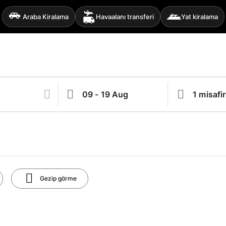
Araba Kiralama
Havaalanı transferi
Yat kiralama
Gezip görme