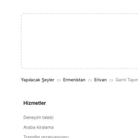
Yapılacak Şeyler
Ermenistan
Erivan
Garni Tapı
Hizmetler
Deneyim talebi
Araba kiralama
Transfer rezervasyonu