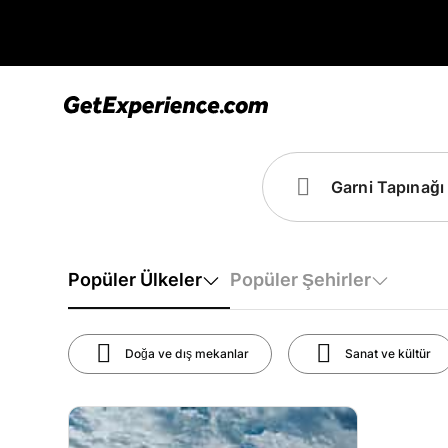
Popüler Ülkeler
Popüler Şehirler
Doğa ve dış mekanlar
Sanat ve kültür