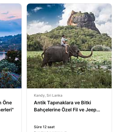
Kandy, Sri Lanka
n Öne
Antik Tapınaklara ve Bitki
erleri"
Bahçelerine Özel Fil ve Jeep
Safari
Süre 12 saat