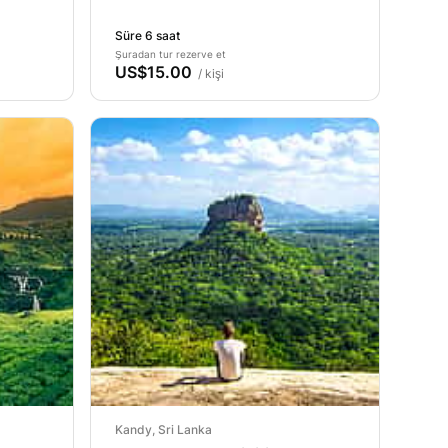
Süre 6 saat
Şuradan tur rezerve et
US$15.00
/ kişi
Kandy, Sri Lanka