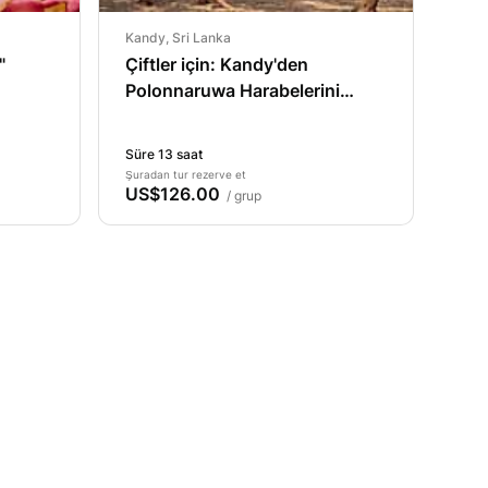
Kandy, Sri Lanka
"
Çiftler için: Kandy'den
Polonnaruwa Harabelerini
Keşfedin
Süre 13 saat
Şuradan tur rezerve et
US$126.00
/ grup