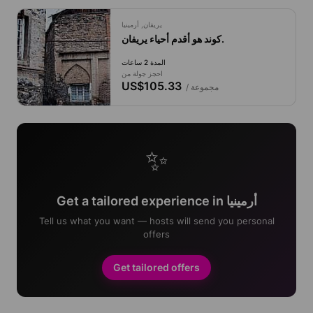
يريفان, أرمينيا
كوند هو أقدم أحياء يريفان.
المدة 2 ساعات
احجز جولة من
US$105.33
/ مجموعة
✨
Get a tailored experience in أرمينيا
Tell us what you want — hosts will send you personal
offers
Get tailored offers