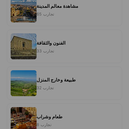
مشاهدة معالم المدينة
65 تجارب
الفنون والثقافة
33 تجارب
طبيعة وخارج المنزل
32 تجارب
طعام وشراب
8 تجارب