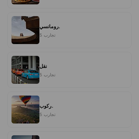
رومانسي.
5 تجارب
نقل
5 تجارب
ركوب.
5 تجارب