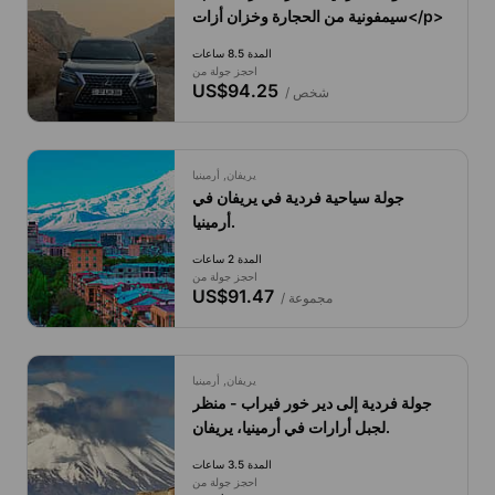
سيمفونية من الحجارة وخزان أزات</p>
المدة 8.5 ساعات
احجز جولة من
US$94.25
/ شخص
يريفان, أرمينيا
جولة سياحية فردية في يريفان في
أرمينيا.
المدة 2 ساعات
احجز جولة من
US$91.47
/ مجموعة
يريفان, أرمينيا
جولة فردية إلى دير خور فيراب - منظر
لجبل أرارات في أرمينيا، يريفان.
المدة 3.5 ساعات
احجز جولة من