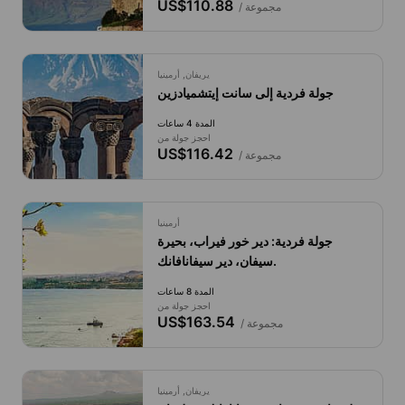
US$110.88
/ مجموعة
يريفان, أرمينيا
جولة فردية إلى سانت إيتشميادزين
المدة 4 ساعات
احجز جولة من
US$116.42
/ مجموعة
أرمينيا
جولة فردية: دير خور فيراب، بحيرة
سيفان، دير سيفانافانك.
المدة 8 ساعات
احجز جولة من
US$163.54
/ مجموعة
يريفان, أرمينيا