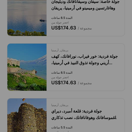
جولة خاصة: سيفان وسيفانافانك وديليجان
وهاغارتسين وميمينو في أرمينيا، يريفان
المدة 8.5 ساعات
احجز جولة من
US$174.63
/ مجموعة
يريفان, أرمينيا
جولة فردية: خور فيراب، نورافانك، كهف
أريني وجولة تذوق النبيذ في أرمينيا،
يريفان.
المدة 8.5 ساعات
احجز جولة من
US$174.63
/ مجموعة
يريفان, أرمينيا
جولة فردية: قلعة أمبرد، ديراي
ساغموسافانك وهوفانافانك، نصب تذكاري
للأبجدية الأرمينية.
المدة 5.5 ساعات