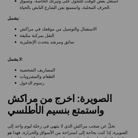
استغل بعض الوقت للتجول على وتيرتك الخاصة، وتسوق
الحرف المحلية، واستمتع بفن الشارع النابض بالحياة.
يشمل:
الاستقبال والتوصيل من موقعك في مراكش
النقل بمركبة مكيفة
سائق ومرشد يتحدث الإنجليزية
لا يشمل:
المصاريف الشخصية
الطعام والمشروبات
رسوم الدخول
الصويرة: اخرج من مراكش
واستمتع بنسيم الأطلسي
تخلَّ عن صخب مراكش الذي لا ينتهي في رحلة ليوم واحد إلى
الصويرة. إذا كنت بحاجة إلى استراحة من الأسواق والحرارة، فهذا هو