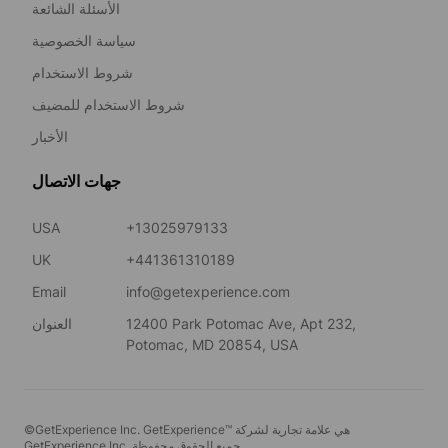
الأسئلة الشائعة
سياسة الخصوصية
شروط الاستخدام
شروط الاستخدام للمضيف
الأخبار
جهات الاتصال
USA
+13025979133
UK
+441361310189
Email
info@getexperience.com
12400 Park Potomac Ave, Apt 232,
العنوان
Potomac, MD 20854, USA
©GetExperience Inc. GetExperience™ هي علامة تجارية لشركة
GetExperience Inc. جميع الحقوق محفوظة.