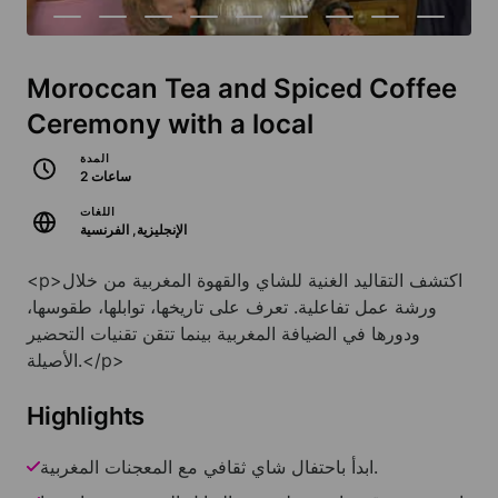
Moroccan Tea and Spiced Coffee
Ceremony with a local
المدة
2 ساعات
اللغات
الإنجليزية, الفرنسية
<p>اكتشف التقاليد الغنية للشاي والقهوة المغربية من خلال
ورشة عمل تفاعلية. تعرف على تاريخها، توابلها، طقوسها،
ودورها في الضيافة المغربية بينما تتقن تقنيات التحضير
الأصيلة.</p>
Highlights
ابدأ باحتفال شاي ثقافي مع المعجنات المغربية.