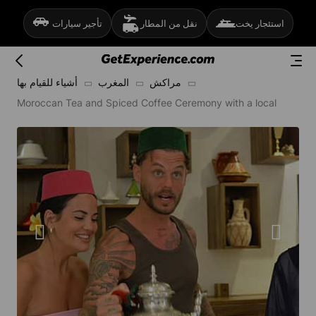
استئجار يخت
نقل من المطار
تأجير سيارات
مراكش
المغرب
أشياء للقيام بها
Moroccan Tea and Spiced Coffee Ceremony with a local