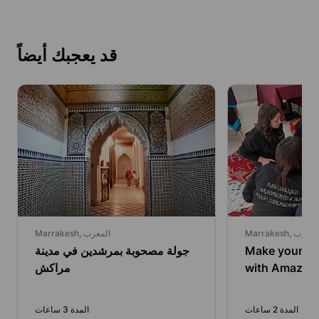
قد يعجبك أيضاً
Marrakes, المغرب
Marrakesh, المغرب
Make your ow
جولة مصحوبة بمرشدين في مدينة
with Amazig
مراكش
المدة 2 ساعات
المدة 3 ساعات