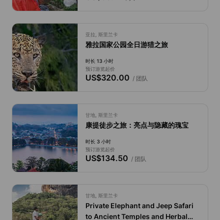
亚拉, 斯里兰卡
雅拉国家公园全日游猎之旅
时长 13 小时
预订游览起价
US$320.00
/ 团队
甘地, 斯里兰卡
康提徒步之旅：亮点与隐藏的瑰宝
时长 3 小时
预订游览起价
US$134.50
/ 团队
甘地, 斯里兰卡
Private Elephant and Jeep Safari
to Ancient Temples and Herbal