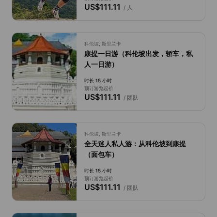
US$111.11
/ 人
科伦坡, 斯里兰卡
康提一日游（科伦坡出发，轿车，私
人一日游）
时长 15 小时
预订游览起价
US$111.11
/ 团队
科伦坡, 斯里兰卡
全天迷人私人游：从科伦坡到康提
（面包车）
时长 15 小时
预订游览起价
US$111.11
/ 团队