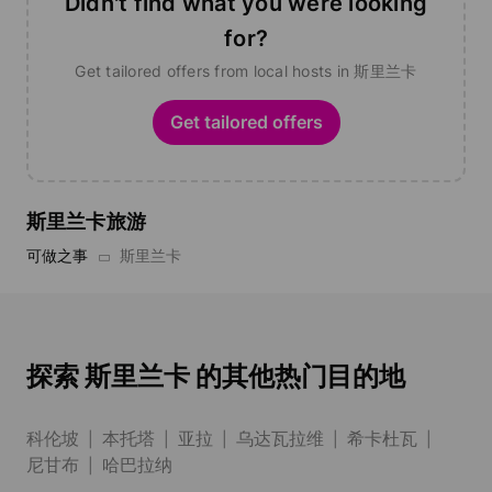
Didn't find what you were looking
for?
Get tailored offers from local hosts in 斯里兰卡
Get tailored offers
斯里兰卡旅游
可做之事
斯里兰卡
探索 斯里兰卡 的其他热门目的地
科伦坡
本托塔
亚拉
乌达瓦拉维
希卡杜瓦
尼甘布
哈巴拉纳