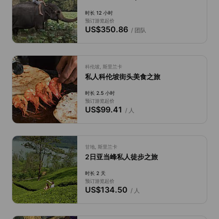
Garden
时长 12 小时
预订游览起价
US$350.86
/ 团队
科伦坡, 斯里兰卡
私人科伦坡街头美食之旅
时长 2.5 小时
预订游览起价
US$99.41
/ 人
甘地, 斯里兰卡
2日亚当峰私人徒步之旅
时长 2 天
预订游览起价
US$134.50
/ 人