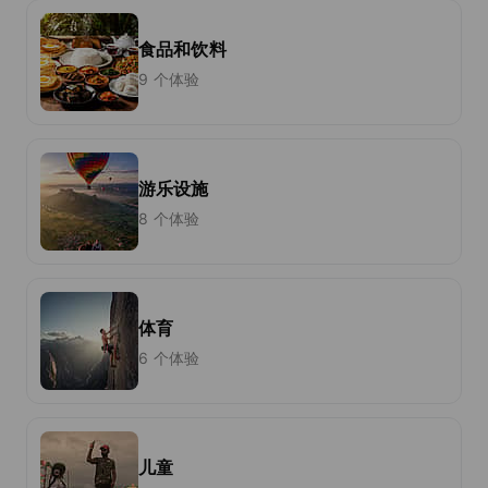
食品和饮料
9 个体验
游乐设施
8 个体验
体育
6 个体验
儿童