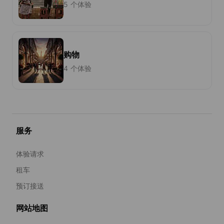
5 个体验
购物
4 个体验
服务
体验请求
租车
预订接送
网站地图