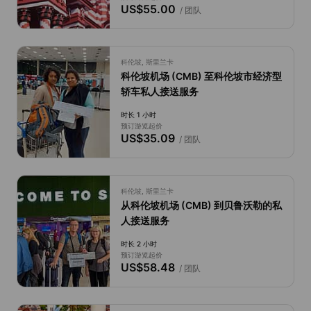
US$55.00
/ 团队
科伦坡, 斯里兰卡
科伦坡机场 (CMB) 至科伦坡市经济型
轿车私人接送服务
时长 1 小时
预订游览起价
US$35.09
/ 团队
科伦坡, 斯里兰卡
从科伦坡机场 (CMB) 到贝鲁沃勒的私
人接送服务
时长 2 小时
预订游览起价
US$58.48
/ 团队