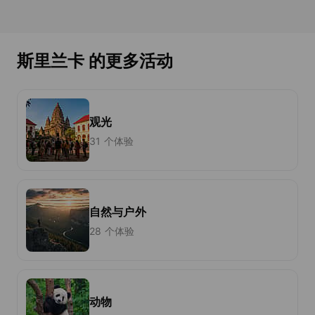
斯里兰卡 的更多活动
观光
31 个体验
自然与户外
28 个体验
动物