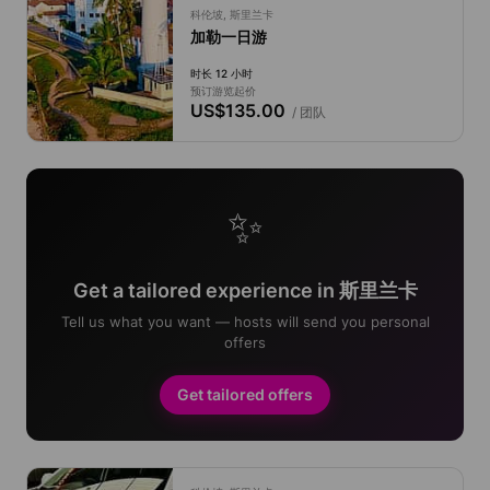
科伦坡, 斯里兰卡
加勒一日游
时长 12 小时
预订游览起价
US$135.00
/ 团队
✨
Get a tailored experience in 斯里兰卡
Tell us what you want — hosts will send you personal
offers
Get tailored offers