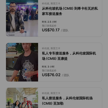
科伦坡, 斯里兰卡
从科伦坡机场 (CMB) 到希卡杜瓦的私
家车接送服务
时长 2.5 小时
预订游览起价
US$70.17
/ 团队
科伦坡, 斯里兰卡
私人专车接送服务，从科伦坡国际机
场 (CMB) 至康提
时长 3 小时
预订游览起价
US$76.02
/ 团队
科伦坡, 斯里兰卡
私人接送服务，从科伦坡国际机场
(CMB) 至加勒